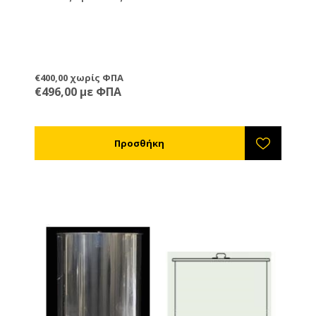
€400,00 χωρίς ΦΠΑ
€496,00 με ΦΠΑ