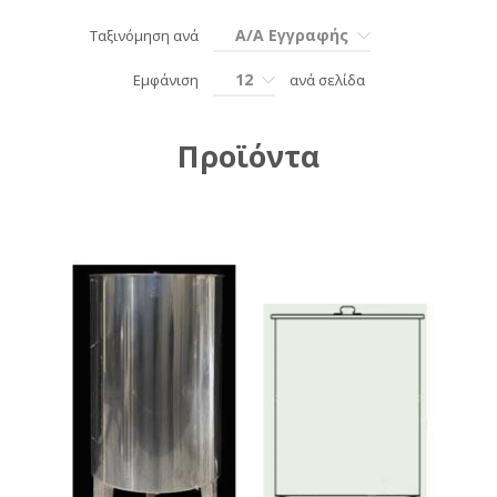
Α/Α Εγγραφής
Ταξινόμηση ανά
12
Εμφάνιση
ανά σελίδα
Προϊόντα