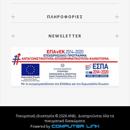
ΠΛΗΡΟΦΟΡΙΕΣ
NEWSLETTER
Πνευματική ιδιοκτησία © 2026 ANEL. Διατηρούνται όλα τα
πνευματικά δικαιώματα.
Powered by