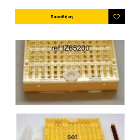
έχουμε περισσότερα από ένα βασιλο-κύτταρα δεν
κινδυνεύουμε να μας ξεφύγει μία βασίλισσα και να
σκοτώσει τις άλλες.