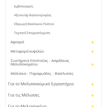
Εμβολιασμός
Αξεσουάρ Βασιλοτροφίας
Εξαγωγή Βασιλικού Πολτού
Τεχνητή Σπερματέγχυση
+
Αφεσμοί
+
Μεταφορά κυψελών
Συστήματα Εποπτείας - Ασφάλειας
+
Μελισσοκομείου
Μελίσσια - Παραφυάδες - Βασίλισσες
+
Για το Μελισσοκομικό Εργαστήριο
+
Για τις Μέλισσες
+
Για το Μελισσοκόμο