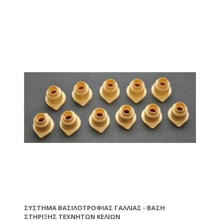
ΣΎΣΤΗΜΑ ΒΑΣΙΛΟΤΡΟΦΊΑΣ ΓΑΛΛΊΑΣ - ΒΆΣΗ
ΣΤΉΡΙΞΗΣ ΤΕΧΝΗΤΏΝ ΚΕΛΙΏΝ