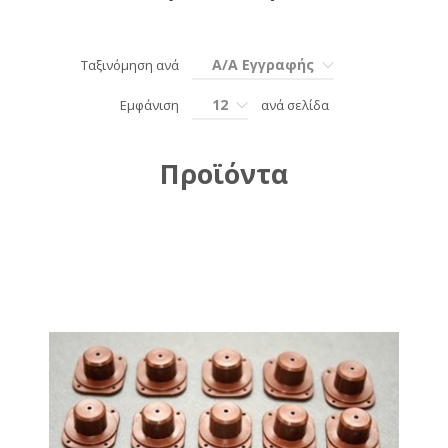
Α/Α Εγγραφής
Ταξινόμηση ανά
12
Εμφάνιση
ανά σελίδα
Προϊόντα