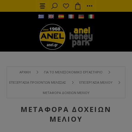
ΑΡΧΙΚΉ
ΓΙΑ ΤΟ ΜΕΛΙΣΣΟΚΟΜΙΚΌ ΕΡΓΑΣΤΉΡΙΟ
ΕΠΕΞΕΡΓΑΣΊΑ ΠΡΟΙΌΝΤΩΝ ΜΈΛΙΣΣΑΣ
ΕΠΕΞΕΡΓΑΣΊΑ ΜΕΛΙΟΎ
ΜΕΤΑΦΟΡΆ ΔΟΧΕΊΩΝ ΜΕΛΙΟΎ
ΜΕΤΑΦΟΡΆ ΔΟΧΕΊΩΝ
ΜΕΛΙΟΎ