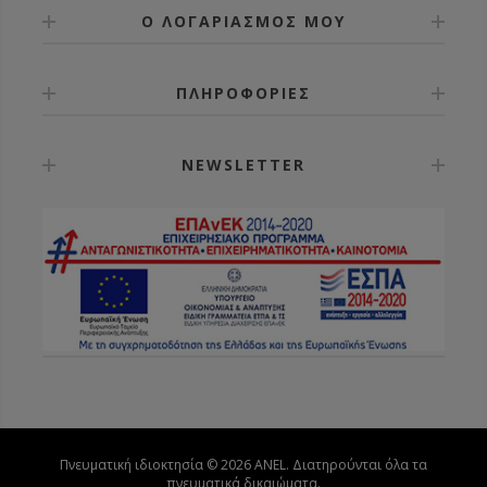
Ο ΛΟΓΑΡΙΑΣΜΟΣ ΜΟΥ
ΠΛΗΡΟΦΟΡΙΕΣ
NEWSLETTER
Πνευματική ιδιοκτησία © 2026 ANEL. Διατηρούνται όλα τα
πνευματικά δικαιώματα.