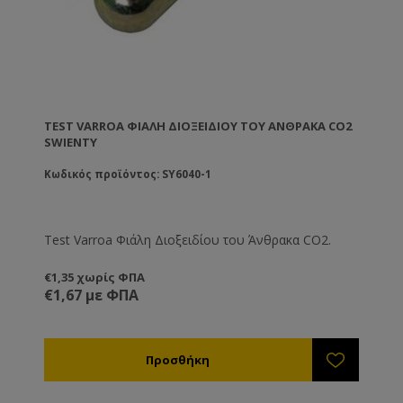
TEST VARROA ΦΙΆΛΗ ΔΙΟΞΕΙΔΊΟΥ ΤΟΥ ΆΝΘΡΑΚΑ CO2
SWIENTY
Κωδικός προϊόντος: SY6040-1
Test Varroa Φιάλη Διοξειδίου του Άνθρακα CO2.
€1,35 χωρίς ΦΠΑ
€1,67 με ΦΠΑ