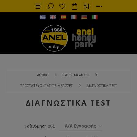
ΑΡΧΙΚΉ
ΓΙΑ ΤΙΣ ΜΈΛΙΣΣΕΣ
ΠΡΟΣΤΑΤΕΎΟΝΤΑΣ ΤΙΣ ΜΈΛΙΣΣΕΣ
ΔΙΑΓΝΩΣΤΙΚΆ TEST
ΔΙΑΓΝΩΣΤΙΚΆ TEST
Α/Α Εγγραφής
Ταξινόμηση ανά