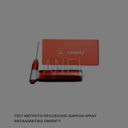
TEST ΜΕΤΡΗΤΉ ΠΡΟΣΒΟΛΉΣ ΒΑΡΡΌΑ SPRAY
ΑΝΤΑΛΛΑΚΤΙΚΌ SWIENTY