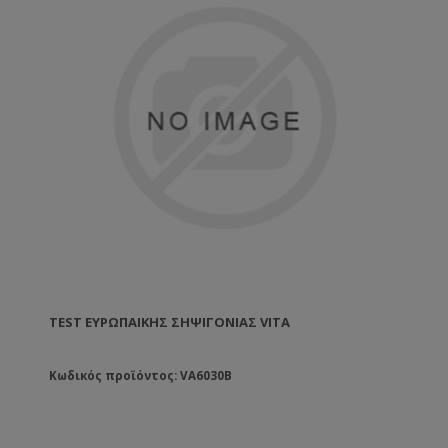
TEST ΕΥΡΩΠΑΙΚΉΣ ΣΗΨΙΓΟΝΊΑΣ VITA
Κωδικός προϊόντος: VA6030B