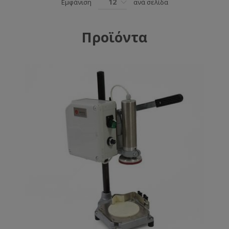
12
Εμφάνιση
ανά σελίδα
Προϊόντα