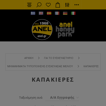
ΑΡΧΙΚΉ
ΓΙΑ ΤΟ ΣΥΣΚΕΥΑΣΤΉΡΙΟ
ΜΗΧΑΝΉΜΑΤΑ ΤΥΠΟΠΟΊΗΣΗΣ-ΣΥΣΚΕΥΑΣΊΑΣ ΜΕΛΙΟΎ
ΚΑΠΑΚΙΈΡΕΣ
ΚΑΠΑΚΙΈΡΕΣ
Α/Α Εγγραφής
Ταξινόμηση ανά