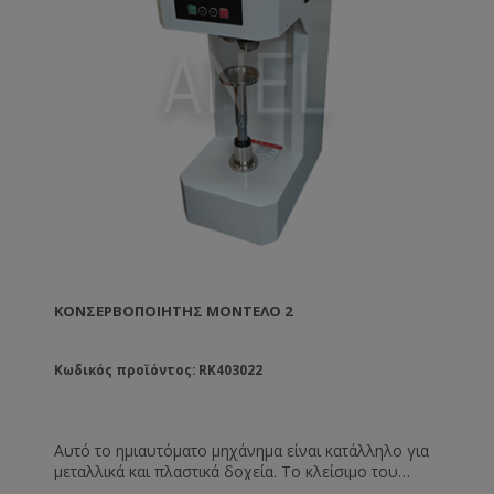
ΚΟΝΣΕΡΒΟΠΟΙΗΤΉΣ ΜΟΝΤΈΛΟ 2
Κωδικός προϊόντος: RK403022
Αυτό το ημιαυτόματο μηχάνημα είναι κατάλληλο για
μεταλλικά και πλαστικά δοχεία. Το κλείσιμο του
δοχείου γίνεται με αλουμινένιο κάλυμμα, easy open.