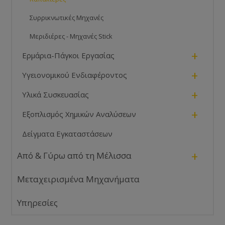
Συρρικνωτικές Μηχανές
Μεριδιέρες - Μηχανές Stick
+
Ερμάρια-Πάγκοι Εργασίας
+
Υγειονομικού Ενδιαφέροντος
+
Υλικά Συσκευασίας
+
Εξοπλισμός Χημικών Αναλύσεων
Δείγματα Εγκαταστάσεων
+
Από & Γύρω από τη Μέλισσα
Μεταχειρισμένα Μηχανήματα
Υπηρεσίες