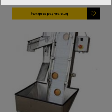
πεπιεσμένο αέρα.