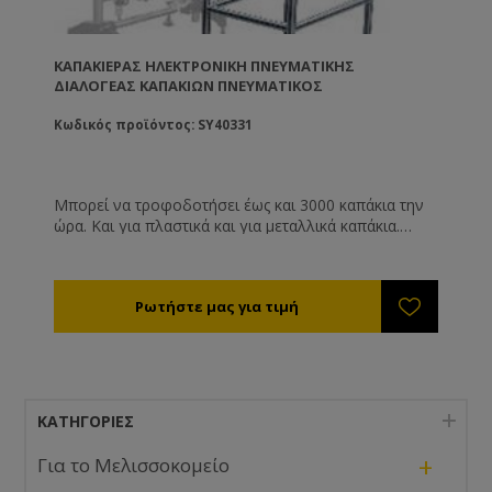
ΚΑΠΑΚΙΈΡΑΣ ΗΛΕΚΤΡΟΝΙΚΉ ΠΝΕΥΜΑΤΙΚΉΣ
ΔΙΑΛΟΓΈΑΣ ΚΑΠΑΚΙΏΝ ΠΝΕΥΜΑΤΙΚΌΣ
Κωδικός προϊόντος: SY40331
Μπορεί να τροφοδοτήσει έως και 3000 καπάκια την
ώρα. Και για πλαστικά και για μεταλλικά καπάκια.
Χρειάζεται πεπιεσμένο αέρα για να λειτουργήσει (
200 Lt/ ώρα ).
ΚΑΤΗΓΟΡΊΕΣ
+
Για το Μελισσοκομείο