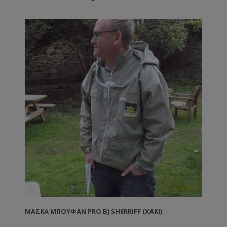
ΜΆΣΚΑ ΜΠΟΥΦΆΝ PRO BJ SHERRIFF (ΧΑΚΊ)