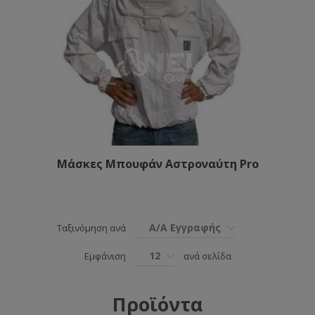
Μάσκες Μπουφάν Αστροναύτη Pro
Α/Α Εγγραφής
Ταξινόμηση ανά
12
Εμφάνιση
ανά σελίδα
Προϊόντα