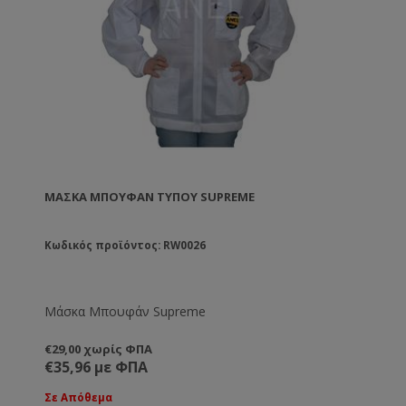
ΜΆΣΚΑ ΜΠΟΥΦΆΝ ΤΎΠΟΥ SUPREME
Κωδικός προϊόντος: RW0026
Μάσκα Μπουφάν Supreme
€29,00 χωρίς ΦΠΑ
€35,96 με ΦΠΑ
Σε Απόθεμα