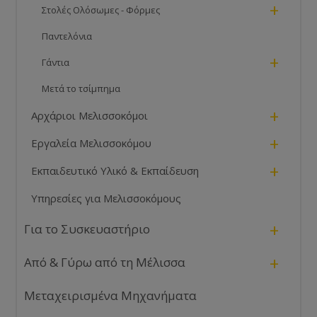
+
Στολές Ολόσωμες - Φόρμες
Παντελόνια
+
Γάντια
Μετά το τσίμπημα
+
Αρχάριοι Μελισσοκόμοι
+
Εργαλεία Μελισσοκόμου
+
Εκπαιδευτικό Υλικό & Εκπαίδευση
Υπηρεσίες για Μελισσοκόμους
+
Για το Συσκευαστήριο
+
Από & Γύρω από τη Μέλισσα
Μεταχειρισμένα Μηχανήματα