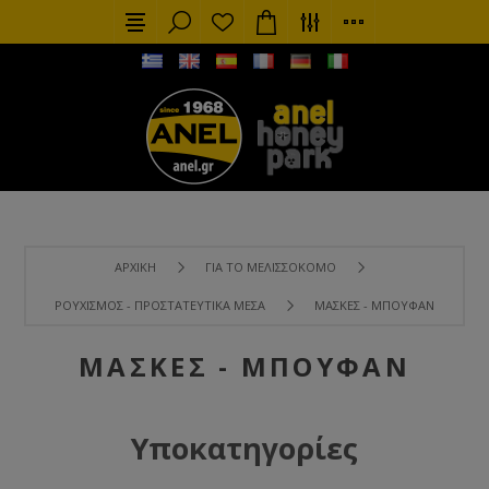
ΑΡΧΙΚΉ
ΓΙΑ ΤΟ ΜΕΛΙΣΣΟΚΌΜΟ
ΡΟΥΧΙΣΜΌΣ - ΠΡΟΣΤΑΤΕΥΤΙΚΆ ΜΈΣΑ
ΜΆΣΚΕΣ - ΜΠΟΥΦΆΝ
ΜΆΣΚΕΣ - ΜΠΟΥΦΆΝ
Υποκατηγορίες