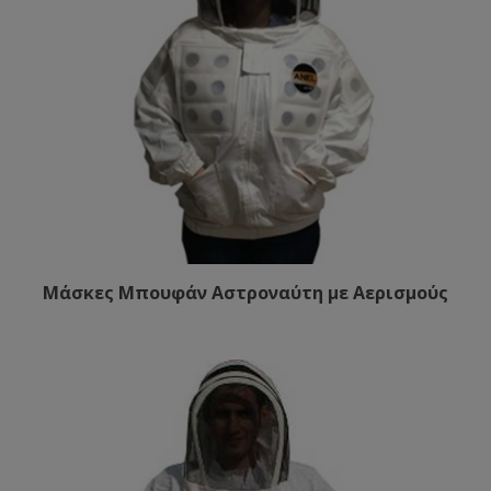
Μάσκες Μπουφάν Αστροναύτη με Αερισμούς