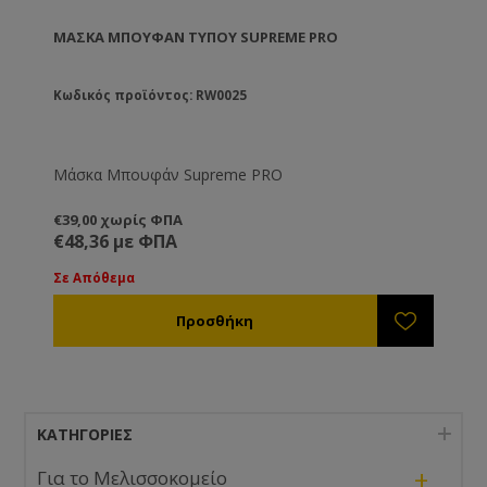
ΜΆΣΚΑ ΜΠΟΥΦΆΝ ΤΎΠΟΥ SUPREME PRO
Κωδικός προϊόντος: RW0025
Μάσκα Μπουφάν Supreme PRO
€39,00 χωρίς ΦΠΑ
€48,36 με ΦΠΑ
Σε Απόθεμα
ΚΑΤΗΓΟΡΊΕΣ
+
Για το Μελισσοκομείο