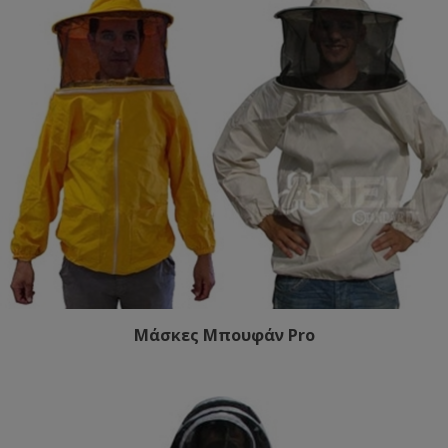
Μάσκες Μπουφάν Pro