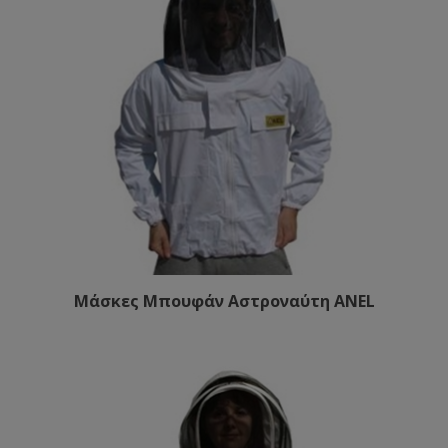
Μάσκες Μπουφάν Αστροναύτη ANEL