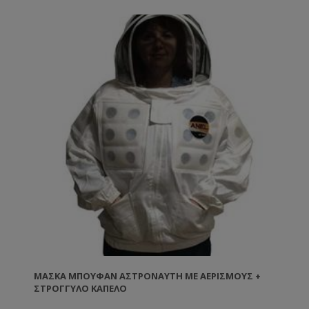
ΜΆΣΚΑ ΜΠΟΥΦΆΝ ΑΣΤΡΟΝΑΎΤΗ ΜΕ ΑΕΡΙΣΜΟΎΣ +
ΣΤΡΌΓΓΥΛΟ ΚΑΠΈΛΟ