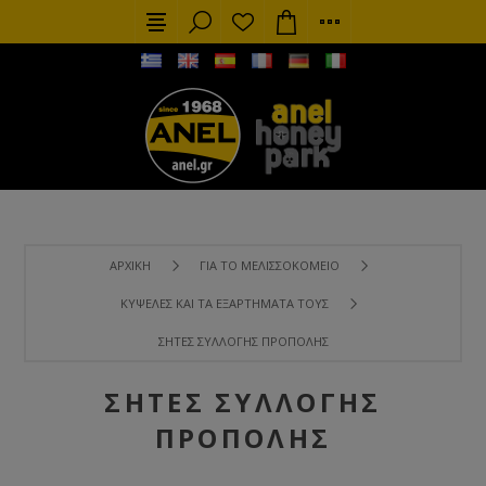
ΑΡΧΙΚΉ
ΓΙΑ ΤΟ ΜΕΛΙΣΣΟΚΟΜΕΊΟ
ΚΥΨΈΛΕΣ ΚΑΙ ΤΑ ΕΞΑΡΤΉΜΑΤΑ ΤΟΥΣ
ΣΉΤΕΣ ΣΥΛΛΟΓΉΣ ΠΡΌΠΟΛΗΣ
ΣΉΤΕΣ ΣΥΛΛΟΓΉΣ
ΠΡΌΠΟΛΗΣ