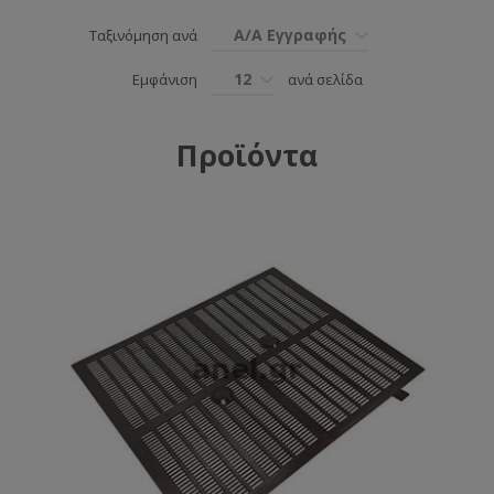
Α/Α Εγγραφής
Ταξινόμηση ανά
12
Εμφάνιση
ανά σελίδα
Προϊόντα