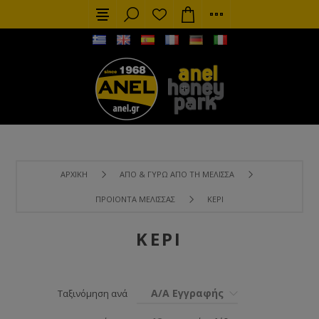
ΑΡΧΙΚΉ
ΑΠΌ & ΓΎΡΩ ΑΠΌ ΤΗ ΜΈΛΙΣΣΑ
ΠΡΟΙΌΝΤΑ ΜΈΛΙΣΣΑΣ
ΚΕΡΊ
ΚΕΡΊ
Α/Α Εγγραφής
Ταξινόμηση ανά