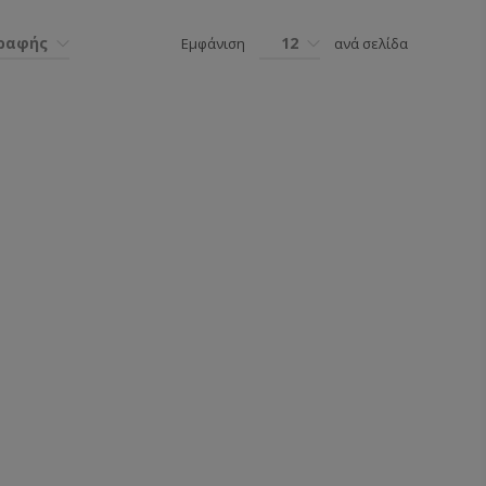
γραφής
12
Εμφάνιση
ανά σελίδα