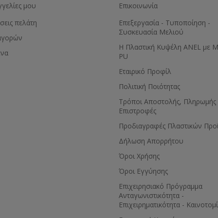
γγελίες μου
Επικοινωνία
σεις πελάτη
Επεξεργασία - Τυποποίηση -
Συσκευασία Μελιού
αγορών
Η Πλαστική Κυψέλη ANEL με 
ένα
PU
Εταιρικό Προφίλ
Πολιτική Ποιότητας
Τρόποι Αποστολής, Πληρωμής 
Επιστροφές
Προδιαγραφές Πλαστικών Προ
Δήλωση Απορρήτου
Όροι Χρήσης
Όροι Εγγύησης
Eπιχειρησιακό Πρόγραμμα
Ανταγωνιστικότητα -
Επιχειρηματικότητα - Καινοτομ