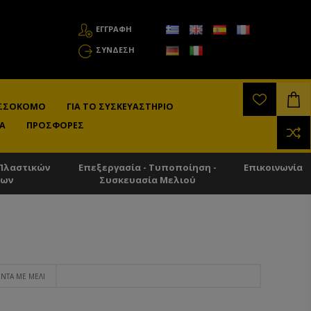
ΕΓΓΡΑΦΗ
ΣΎΝΔΕΣΗ
ΛΙΣΣΟΚΌΜΟ
ΓΙΑ ΤΟ ΣΥΣΚΕΥΑΣΤΉΡΙΟ
Α
ΠΡΟΣΦΟΡΈΣ
Πλαστικών
Επεξεργασία - Τυποποίηση -
Επικοινωνία
των
Συσκευασία Μελιού
ΝΤΑ ΜΕ ΜΈΛΙ