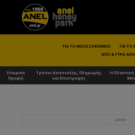
ΓΙΑ ΤΟ ΜΕΛΙΣΣΟΚΟΜΕΊΟ
ΓΙΑ ΤΟ
ΑΠΌ & ΓΎΡΩ ΑΠΌ
Εταιρικό
Τρόποι Αποστολής, Πληρωμής
Η Πλαστική
Προφίλ
και Επιστροφές
Μό
ΑΡΧΙΚΉ