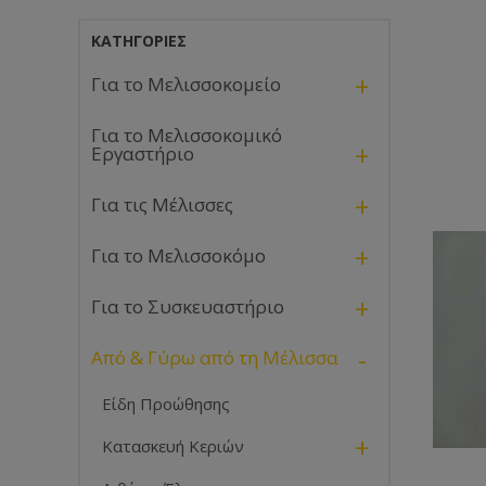
ΚΑΤΗΓΟΡΊΕΣ
+
Για το Μελισσοκομείο
Για το Μελισσοκομικό
+
Εργαστήριο
+
Για τις Μέλισσες
+
Για το Μελισσοκόμο
+
Για το Συσκευαστήριο
-
Από & Γύρω από τη Μέλισσα
Είδη Προώθησης
+
Κατασκευή Κεριών