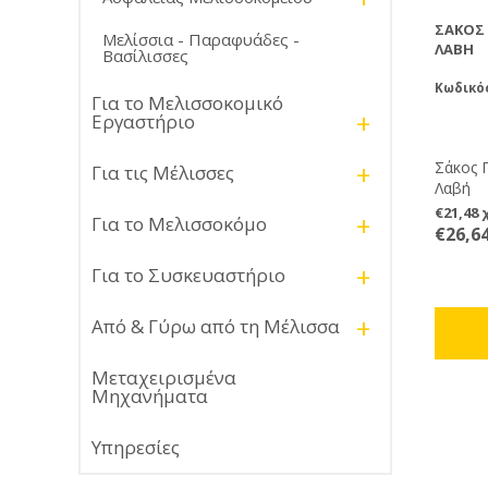
ΣΆΚΟΣ
Μελίσσια - Παραφυάδες -
ΛΑΒΉ
Βασίλισσες
Κωδικό
Για το Μελισσοκομικό
+
Εργαστήριο
Σάκος 
+
Για τις Μέλισσες
Λαβή
€21,48
+
Για το Μελισσοκόμο
€26,6
+
Για το Συσκευαστήριο
+
Από & Γύρω από τη Μέλισσα
Μεταχειρισμένα
Μηχανήματα
Υπηρεσίες