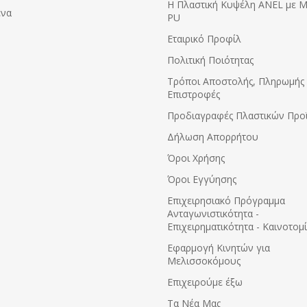
Η Πλαστική Κυψέλη ANEL με 
ένα
PU
Εταιρικό Προφίλ
Πολιτική Ποιότητας
Τρόποι Αποστολής, Πληρωμής 
Επιστροφές
Προδιαγραφές Πλαστικών Προ
Δήλωση Απορρήτου
Όροι Χρήσης
Όροι Εγγύησης
Eπιχειρησιακό Πρόγραμμα
Ανταγωνιστικότητα -
Επιχειρηματικότητα - Καινοτομ
Εφαρμογή Κινητών για
Μελισσοκόμους
Επιχειρούμε έξω
Τα Νέα Μας