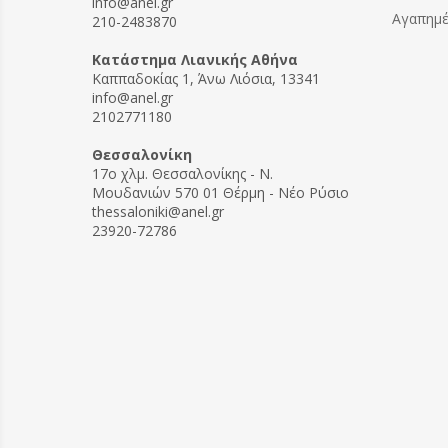
info@anel.gr
Αγαπημ
210-2483870
Kατάστημα Λιανικής Αθήνα
Καππαδοκίας 1, Άνω Λιόσια, 13341
info@anel.gr
2102771180
Θεσσαλονίκη
17ο χλμ. Θεσσαλονίκης - Ν.
Μουδανιών 570 01 Θέρμη - Νέο Ρύσιο
thessaloniki@anel.gr
23920-72786