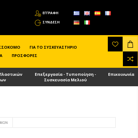
ΕΓΓΡΑΦΗ
ΣΎΝΔΕΣΗ
ΛΙΣΣΟΚΌΜΟ
ΓΙΑ ΤΟ ΣΥΣΚΕΥΑΣΤΉΡΙΟ
Α
ΠΡΟΣΦΟΡΈΣ
Πλαστικών
Επεξεργασία - Τυποποίηση -
Επικοινωνία
των
Συσκευασία Μελιού
ΣΜΏΝ