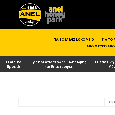
ΓΙΑ ΤΟ ΜΕΛΙΣΣΟΚΟΜΕΊΟ
ΓΙΑ ΤΟ
ΑΠΌ & ΓΎΡΩ ΑΠΌ
Εταιρικό
Τρόποι Αποστολής, Πληρωμής
Η Πλαστική
Προφίλ
και Επιστροφές
Μό
ΑΡΧΙ