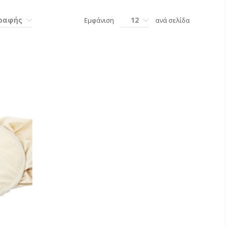
γραφής
12
Εμφάνιση
ανά σελίδα