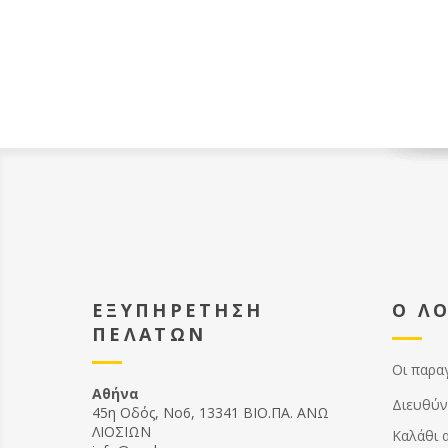
ΕΞΥΠΗΡΕΤΗΣΗ
Ο Λ
ΠΕΛΑΤΩΝ
Οι παρα
Αθήνα
Διευθύν
45η Οδός, Νο6, 13341 ΒΙΟ.ΠΑ. ΑΝΩ
ΛΙΟΣΙΩΝ
Καλάθι 