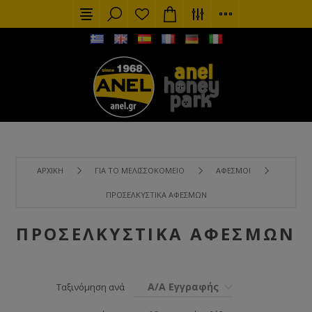
ΑΡΧΙΚΉ
ΓΙΑ ΤΟ ΜΕΛΙΣΣΟΚΟΜΕΊΟ
ΑΦΕΣΜΟΊ
ΠΡΟΣΕΛΚΥΣΤΙΚΆ ΑΦΕΣΜΏΝ
ΠΡΟΣΕΛΚΥΣΤΙΚΆ ΑΦΕΣΜΏΝ
Α/Α Εγγραφής
Ταξινόμηση ανά