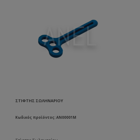
ΣΤΊΦΤΗΣ ΣΩΛΗΝΑΡΊΟΥ
Κωδικός προϊόντος: AN00001M