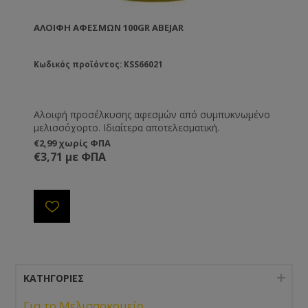
ΑΛΟΙΦΉ ΑΦΕΣΜΏΝ 100GR ABEJAR
Κωδικός προϊόντος: KSS66021
Αλοιφή προσέλκυσης αφεσμών από συμπυκνωμένο
μελισσόχορτο. Ιδιαίτερα αποτελεσματική.
€2,99 χωρίς ΦΠΑ
€3,71 με ΦΠΑ
ΚΑΤΗΓΟΡΊΕΣ
-
Για το Μελισσοκομείο