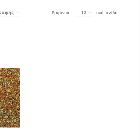
γραφής
12
Εμφάνιση
ανά σελίδα