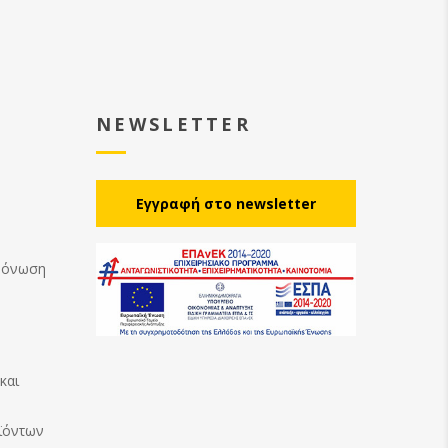
NEWSLETTER
Eγγραφή στο newsletter
Μόνωση
και
ϊόντων