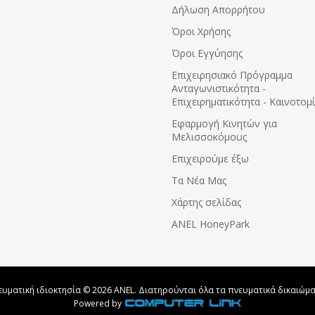
Δήλωση Απορρήτου
Όροι Χρήσης
Όροι Εγγύησης
Eπιχειρησιακό Πρόγραμμα
Ανταγωνιστικότητα -
Επιχειρηματικότητα - Καινοτομ
Εφαρμογή Κινητών για
Μελισσοκόμους
Επιχειρούμε έξω
Τα Νέα Μας
Χάρτης σελίδας
ANEL HoneyPark
ευματική ιδιοκτησία © 2026 ANEL. Διατηρούνται όλα τα πνευματικά δικαιώμα
Powered by