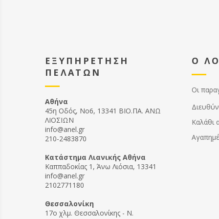
ΕΞΥΠΗΡΕΤΗΣΗ
Ο Λ
ΠΕΛΑΤΩΝ
Οι παρα
Αθήνα
Διευθύν
45η Οδός, Νο6, 13341 ΒΙΟ.ΠΑ. ΑΝΩ
ΛΙΟΣΙΩΝ
Καλάθι 
info@anel.gr
Αγαπημ
210-2483870
Kατάστημα Λιανικής Αθήνα
Καππαδοκίας 1, Άνω Λιόσια, 13341
info@anel.gr
2102771180
Θεσσαλονίκη
17ο χλμ. Θεσσαλονίκης - Ν.