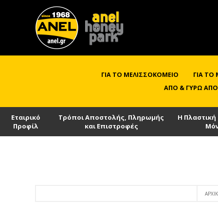
ΓΙΑ ΤΟ ΜΕΛΙΣΣΟΚΟΜΕΊΟ
ΓΙΑ ΤΟ
ΑΠΌ & ΓΎΡΩ ΑΠΌ
Εταιρικό
Τρόποι Αποστολής, Πληρωμής
Η Πλαστική
Προφίλ
και Επιστροφές
Μό
ΑΡΧΙ