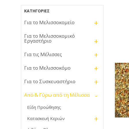
ΚΑΤΗΓΟΡΊΕΣ
+
Για το Μελισσοκομείο
Για το Μελισσοκομικό
+
Εργαστήριο
+
Για τις Μέλισσες
+
Για το Μελισσοκόμο
+
Για το Συσκευαστήριο
-
Από & Γύρω από τη Μέλισσα
Είδη Προώθησης
+
Κατασκευή Κεριών