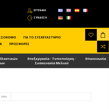
ΕΓΓΡΑΦΗ
ΣΎΝΔΕΣΗ
ΛΙΣΣΟΚΌΜΟ
ΓΙΑ ΤΟ ΣΥΣΚΕΥΑΣΤΉΡΙΟ
Α
ΠΡΟΣΦΟΡΈΣ
Πλαστικών
Επεξεργασία - Τυποποίηση -
Επικοινωνία
των
Συσκευασία Μελιού
ΓΎΡΗ