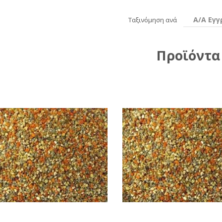
Α/Α Εγ
Ταξινόμηση ανά
Προϊόντα