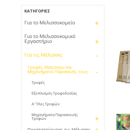
ΚΑΤΗΓΟΡΊΕΣ
+
Για το Μελισσοκομείο
Για το Μελισσοκομικό
+
Εργαστήριο
-
Για τις Μέλισσες
Τροφές Μελισσών και
-
Μηχανήματα Παρακευής τους
Τροφές
Εξοπλισμός Τροφοδοσίας
Α' Ύλες Τροφών
Μηχανήματα Παρασκευής
+
Τροφών
+
Προστατεύοντας τις Μέλισσες