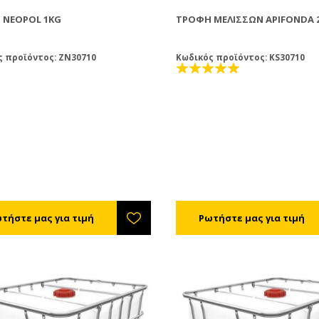
 NEOPOL 1KG
ΤΡΟΦΉ ΜΕΛΙΣΣΏΝ APIFONDA 2
ς προϊόντος: ZN30710
Κωδικός προϊόντος: KS30710