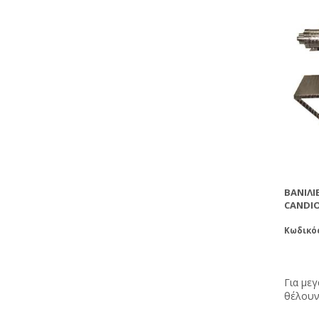
ΒΑΝΙΛ
CANDIO 
Κωδικό
Για με
θέλουν
τροφών