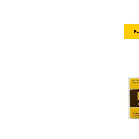
ασχολη
παρασκ
της βαν
παραγό
120 κιλ
τριφασ
180 κιλ
τριφασ
250 κιλ
τριφασ
350 κιλ
τριφασ