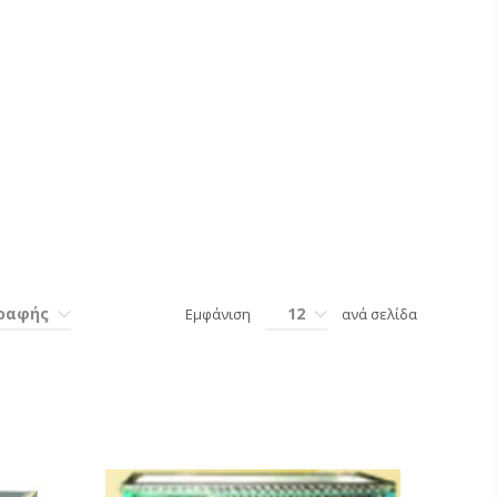
γραφής
12
Εμφάνιση
ανά σελίδα