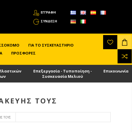
ΕΓΓΡΑΦΗ
ΣΎΝΔΕΣΗ
ΛΙΣΣΟΚΌΜΟ
ΓΙΑ ΤΟ ΣΥΣΚΕΥΑΣΤΉΡΙΟ
Α
ΠΡΟΣΦΟΡΈΣ
Πλαστικών
Επεξεργασία - Τυποποίηση -
Επικοινωνία
των
Συσκευασία Μελιού
ΑΚΕΥΉΣ ΤΟΥΣ
Σ ΤΟΥΣ