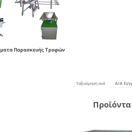
ματα Παρασκευής Τροφών
Α/Α Εγ
Ταξινόμηση ανά
Προϊόντα