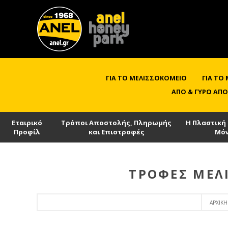
ΓΙΑ ΤΟ ΜΕΛΙΣΣΟΚΟΜΕΊΟ
ΓΙΑ ΤΟ
ΑΠΌ & ΓΎΡΩ ΑΠΌ
Εταιρικό
Τρόποι Αποστολής, Πληρωμής
Η Πλαστική
Προφίλ
και Επιστροφές
Μό
ΤΡΟΦΈΣ ΜΕΛ
ΑΡΧΙΚΉ