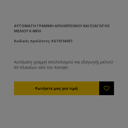
ΑΥΤΌΜΑΤΗ ΓΡΑΜΜΉ ΑΠΟΛΕΠΙΣΜΟΎ ΚΑΙ ΕΞΑΓΩΓΉΣ
ΜΕΛΙΟΎ K 60ΠΛ
Κωδικός προϊόντος: KGT61560ST
Αυτόματη γραμμή απολεπισμού και εξαγωγής μελιού
60 πλαισίων από την Konigin.