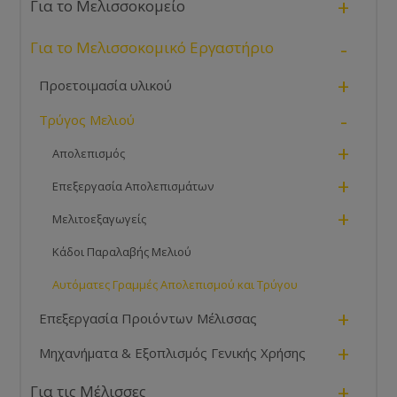
+
Για το Μελισσοκομείο
-
Για το Μελισσοκομικό Εργαστήριο
+
Προετοιμασία υλικού
-
Τρύγος Μελιού
+
Απολεπισμός
+
Επεξεργασία Απολεπισμάτων
+
Μελιτοεξαγωγείς
Κάδοι Παραλαβής Μελιού
Αυτόματες Γραμμές Απολεπισμού και Τρύγου
+
Επεξεργασία Προιόντων Μέλισσας
+
Μηχανήματα & Εξοπλισμός Γενικής Χρήσης
+
Για τις Μέλισσες