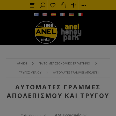
ΑΡΧΙΚΉ
ΓΙΑ ΤΟ ΜΕΛΙΣΣΟΚΟΜΙΚΌ ΕΡΓΑΣΤΉΡΙΟ
ΤΡΎΓΟΣ ΜΕΛΙΟΎ
ΑΥΤΌΜΑΤΕΣ ΓΡΑΜΜΈΣ ΑΠΟΛΕΠΙΣΜΟΎ ΚΑΙ ΤΡ
ΑΥΤΌΜΑΤΕΣ ΓΡΑΜΜΈΣ
ΑΠΟΛΕΠΙΣΜΟΎ ΚΑΙ ΤΡΎΓΟΥ
Α/Α Εγγραφής
Ταξινόμηση ανά