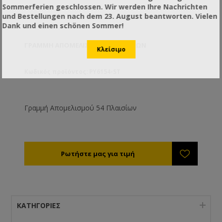
Sommerferien geschlossen. Wir werden Ihre Nachrichten
und Bestellungen nach dem 23. August beantworten. Vielen
Dank und einen schönen Sommer!
ΓΡΑΜΜΉ ΑΠΟΜΕΛΙΣΜΟΎ 54 ΠΛΑΙΣΊΩΝ
Κωδικός προϊόντος: PY6154-ST
Γραμμή Απομελισμού 54 Πλαισίων
ΚΑΤΗΓΟΡΊΕΣ