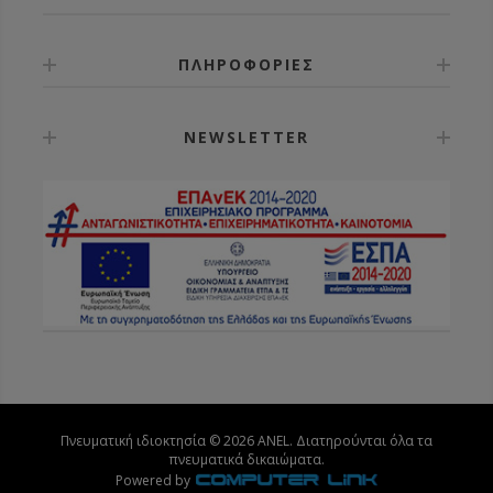
ΠΛΗΡΟΦΟΡΙΕΣ
NEWSLETTER
Πνευματική ιδιοκτησία © 2026 ANEL. Διατηρούνται όλα τα
πνευματικά δικαιώματα.
Powered by