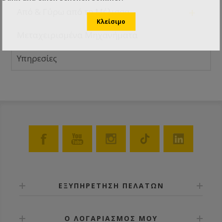
+
Από & Γύρω από τη Μέλισσα
Μεταχειρισμένα Μηχανήματα
Υπηρεσίες
ΕΞΥΠΗΡΕΤΗΣΗ ΠΕΛΑΤΩΝ
Ο ΛΟΓΑΡΙΑΣΜΟΣ ΜΟΥ