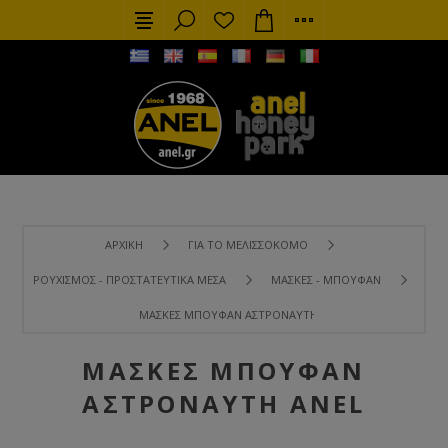
ΑΡΧΙΚΉ
ΓΙΑ ΤΟ ΜΕΛΙΣΣΟΚΌΜΟ
ΡΟΥΧΙΣΜΌΣ - ΠΡΟΣΤΑΤΕΥΤΙΚΆ ΜΈΣΑ
ΜΆΣΚΕΣ - ΜΠΟΥΦΆΝ
ΜΆΣΚΕΣ ΜΠΟΥΦΆΝ ΑΣΤΡΟΝΑΎΤΗ ANEL
ΜΆΣΚΕΣ ΜΠΟΥΦΆΝ
ΑΣΤΡΟΝΑΎΤΗ ANEL