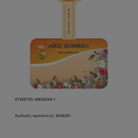
ΕΤΙΚΈΤΕΣ ΑΝΘΈΩΝ 1
Κωδικός προϊόντος: SK56201