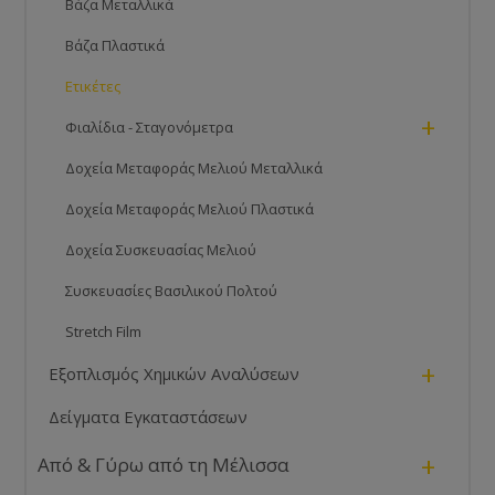
Βάζα Μεταλλικά
Βάζα Πλαστικά
Ετικέτες
+
Φιαλίδια - Σταγονόμετρα
Δοχεία Μεταφοράς Μελιού Μεταλλικά
Δοχεία Μεταφοράς Μελιού Πλαστικά
Δοχεία Συσκευασίας Μελιού
Συσκευασίες Βασιλικού Πολτού
Stretch Film
+
Εξοπλισμός Χημικών Αναλύσεων
Δείγματα Εγκαταστάσεων
+
Από & Γύρω από τη Μέλισσα