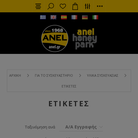
ΑΡΧΙΚΉ
ΓΙΑ ΤΟ ΣΥΣΚΕΥΑΣΤΉΡΙΟ
ΥΛΙΚΆ ΣΥΣΚΕΥΑΣΊΑΣ
ΕΤΙΚΈΤΕΣ
ΕΤΙΚΈΤΕΣ
Α/Α Εγγραφής
Ταξινόμηση ανά