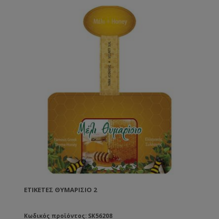
ΕΤΙΚΈΤΕΣ ΘΥΜΑΡΊΣΙΟ 2
Κωδικός προϊόντος: SK56208