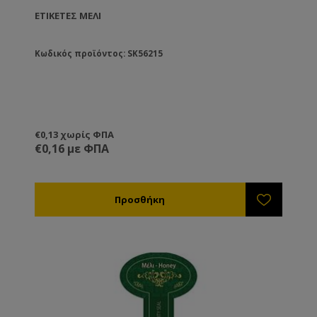
ΕΤΙΚΈΤΕΣ ΜΈΛΙ
Κωδικός προϊόντος: SK56215
€0,13 χωρίς ΦΠΑ
€0,16 με ΦΠΑ