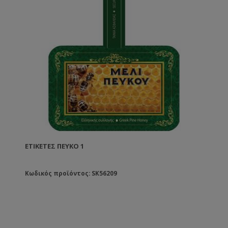
ΕΤΙΚΈΤΕΣ ΠΕΎΚΟ 1
Κωδικός προϊόντος: SK56209