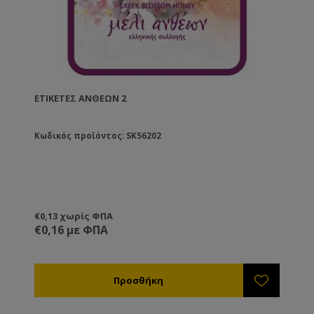
ΕΤΙΚΈΤΕΣ ΑΝΘΈΩΝ 2
Κωδικός προϊόντος: SK56202
€0,13 χωρίς ΦΠΑ
€0,16 με ΦΠΑ