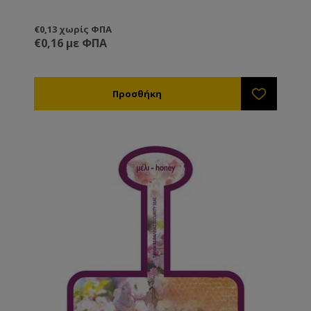
€0,13 χωρίς ΦΠΑ
€0,16 με ΦΠΑ