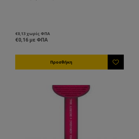
€0,13 χωρίς ΦΠΑ
€0,16 με ΦΠΑ