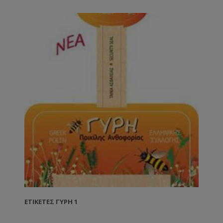
ΕΤΙΚΈΤΕΣ ΓΎΡΗ 1