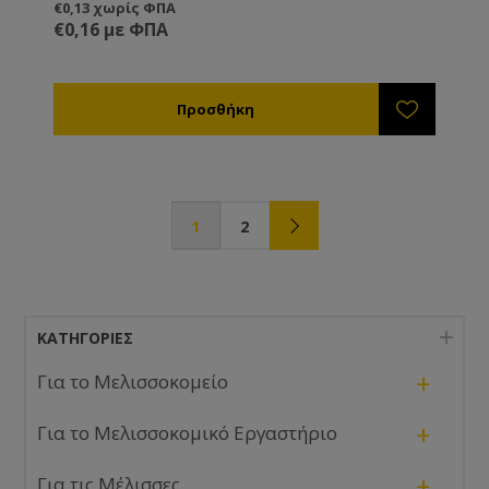
€0,13 χωρίς ΦΠΑ
€0,16 με ΦΠΑ
1
2
ΚΑΤΗΓΟΡΊΕΣ
+
Για το Μελισσοκομείο
+
Για το Μελισσοκομικό Εργαστήριο
+
Για τις Μέλισσες