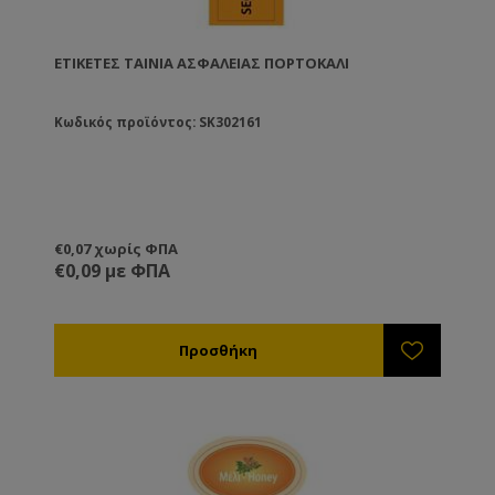
ΕΤΙΚΈΤΕΣ ΤΑΙΝΊΑ ΑΣΦΑΛΕΊΑΣ ΠΟΡΤΟΚΑΛΊ
Κωδικός προϊόντος: SK302161
€0,07 χωρίς ΦΠΑ
€0,09 με ΦΠΑ