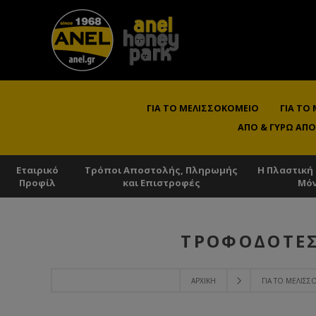
ΓΙΑ ΤΟ ΜΕΛΙΣΣΟΚΟΜΕΊΟ
ΓΙΑ ΤΟ
ΑΠΌ & ΓΎΡΩ ΑΠΌ
Εταιρικό
Τρόποι Αποστολής, Πληρωμής
Η Πλαστική
Προφίλ
και Επιστροφές
Μό
ΤΡΟΦΟΔΌΤΕΣ
ΑΡΧΙΚΉ
ΓΙΑ ΤΟ ΜΕΛΙΣ