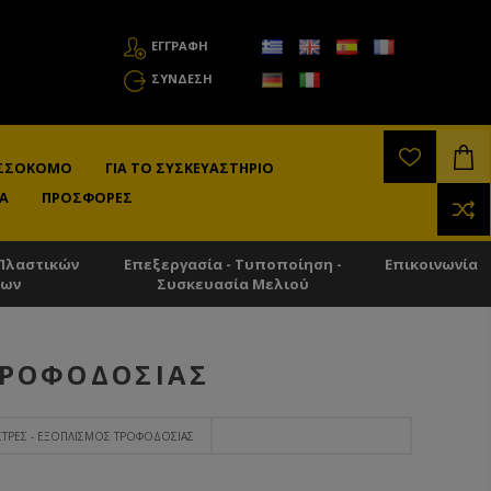
ΕΓΓΡΑΦΗ
ΣΎΝΔΕΣΗ
ΛΙΣΣΟΚΌΜΟ
ΓΙΑ ΤΟ ΣΥΣΚΕΥΑΣΤΉΡΙΟ
Α
ΠΡΟΣΦΟΡΈΣ
Πλαστικών
Επεξεργασία - Τυποποίηση -
Επικοινωνία
των
Συσκευασία Μελιού
ΤΡΟΦΟΔΟΣΊΑΣ
ΣΤΡΕΣ - ΕΞΟΠΛΙΣΜΌΣ ΤΡΟΦΟΔΟΣΊΑΣ