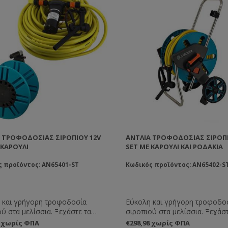
 ΤΡΟΦΟΔΟΣΊΑΣ ΣΙΡΟΠΙΟΎ 12V
ΑΝΤΛΊΑ ΤΡΟΦΟΔΟΣΊΑΣ ΣΙΡΟΠΙ
 ΚΑΡΟΎΛΙ
SET ΜΕ ΚΑΡΟΎΛΙ ΚΑΙ ΡΟΔΆΚΙΑ
ς προϊόντος: AN65401-ST
Κωδικός προϊόντος: AN65402-S
 και γρήγορη τροφοδοσία
Εύκολη και γρήγορη τροφοδο
ύ στα μελίσσια. Ξεχάστε τα
σιροπιού στα μελίσσια. Ξεχάστ
 σιρόπια και το κουβάλημα των
χυμένα σιρόπια και το κουβά
8 χωρίς ΦΠΑ
€298,98 χωρίς ΦΠΑ