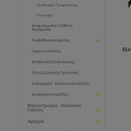
Εξοπλισμός Τροφοδοσίας
Ποτίστρες
Διαφράγματα / Κάθετα
Φράγματα
+
Αναβάθμιση Κυψέλης
Εξ
Γυρεοσυλλέκτες
Βοηθητικά Επιθεώρισης
Σήτες Συλλογής Πρόπολης
Καλύμματα - Μονωτικά Κυψέλης
+
Συντήρηση Κυψέλης
Βασιλοτροφία - Βασιλικός
+
Πολτός
+
Αφεσμοί