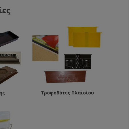
ίες
ής
Τροφοδότες Πλαισίου