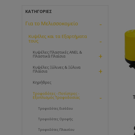
ΚΑΤΗΓΟΡΊΕΣ
-
Για το Μελισσοκομείο
Κυψέλες και τα Εξαρτήματα
-
τους
Κυψέλες Πλαστικές ANEL &
+
Πλαστικά Πλαίσια
Κυψέλες Ξύλινες & Ξύλινα
+
Πλαίσια
Κηρήθρες
Τροφοδότες - Ποτίστρες -
-
Εξοπλισμός Τροφοδοσίας
Τροφοδότες Εισόδου
Τροφοδότες Οροφής
Τροφοδότες Πλαισίου