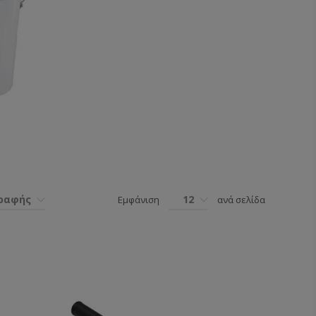
γραφής
12
Εμφάνιση
ανά σελίδα