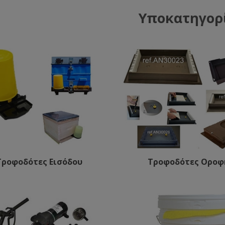
Υποκατηγορ
Τροφοδότες Εισόδου
Τροφοδότες Οροφ