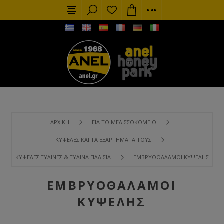
ΑΡΧΙΚΉ
ΓΙΑ ΤΟ ΜΕΛΙΣΣΟΚΟΜΕΊΟ
ΚΥΨΈΛΕΣ ΚΑΙ ΤΑ ΕΞΑΡΤΉΜΑΤΑ ΤΟΥΣ
ΚΥΨΈΛΕΣ ΞΎΛΙΝΕΣ & ΞΎΛΙΝΑ ΠΛΑΊΣΙΑ
ΕΜΒΡΥΟΘΆΛΑΜΟΙ ΚΥΨΈΛΗΣ
ΕΜΒΡΥΟΘΆΛΑΜΟΙ
ΚΥΨΈΛΗΣ