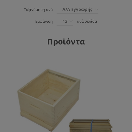
Α/Α Εγγραφής
Ταξινόμηση ανά
12
Εμφάνιση
ανά σελίδα
Προϊόντα