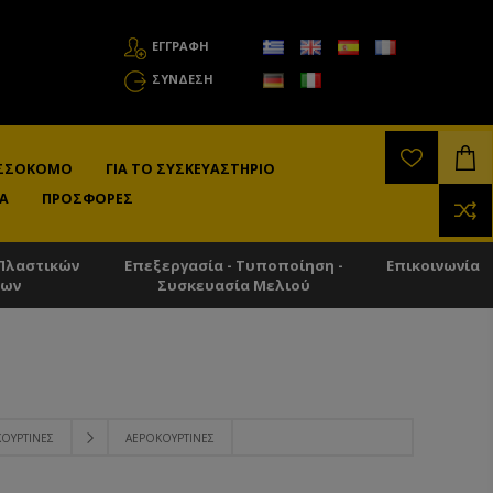
ΕΓΓΡΑΦΗ
ΣΎΝΔΕΣΗ
ΛΙΣΣΟΚΌΜΟ
ΓΙΑ ΤΟ ΣΥΣΚΕΥΑΣΤΉΡΙΟ
Α
ΠΡΟΣΦΟΡΈΣ
Πλαστικών
Επεξεργασία - Τυποποίηση -
Επικοινωνία
των
Συσκευασία Μελιού
ΚΟΥΡΤΊΝΕΣ
ΑΕΡΟΚΟΥΡΤΊΝΕΣ