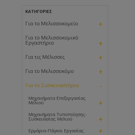
ΚΑΤΗΓΟΡΊΕΣ
+
Για το Μελισσοκομείο
Για το Μελισσοκομικό
+
Εργαστήριο
+
Για τις Μέλισσες
+
Για το Μελισσοκόμο
-
Για το Συσκευαστήριο
Μηχανήματα Επεξεργασίας
+
Μελιού
Μηχανήματα Τυποποίησης-
+
Συσκευασίας Μελιού
+
Ερμάρια-Πάγκοι Εργασίας