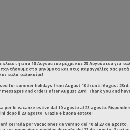
ι κλειστή από 10 Αυγούστου μέχρι και 23 Αυγούστου για κα
απαντήσουμε στα μηνύματα και στις παραγγελίες σας μετά τ
και καλό καλοκαίρι!
osed for summer holidays from August 10th until August 23rd.
r messages and orders after August 23rd. Thank you and hav
a per le vacanze estive dal 10 agosto al 23 agosto. Risponder
ni dopo il 23 agosto. Grazie e buona estate!
rá cerrada por vacaciones de verano del 10 al 23 de agosto.
a sus mensajes y pedidos después del 23 de agosto. Gracias