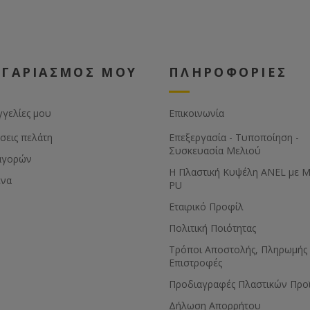
ΟΓΑΡΙΑΣΜΟΣ ΜΟΥ
ΠΛΗΡΟΦΟΡΙΕΣ
γγελίες μου
Επικοινωνία
σεις πελάτη
Επεξεργασία - Τυποποίηση -
Συσκευασία Μελιού
αγορών
Η Πλαστική Κυψέλη ANEL με 
ένα
PU
Εταιρικό Προφίλ
Πολιτική Ποιότητας
Τρόποι Αποστολής, Πληρωμής 
Επιστροφές
Προδιαγραφές Πλαστικών Προ
Δήλωση Απορρήτου