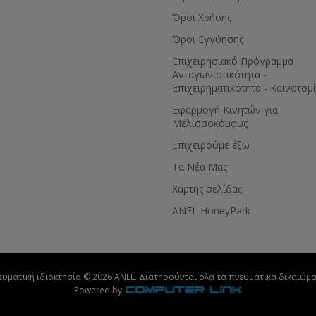
Όροι Χρήσης
Όροι Εγγύησης
Eπιχειρησιακό Πρόγραμμα
Ανταγωνιστικότητα -
Επιχειρηματικότητα - Καινοτομ
Εφαρμογή Κινητών για
Μελισσοκόμους
Επιχειρούμε έξω
Τα Νέα Μας
Χάρτης σελίδας
ANEL HoneyPark
ευματική ιδιοκτησία © 2026 ANEL. Διατηρούνται όλα τα πνευματικά δικαιώμα
Powered by