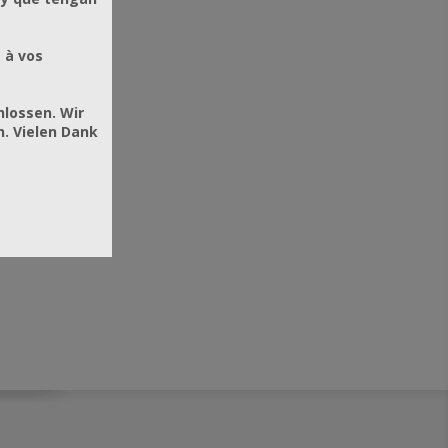
 à vos
hlossen. Wir
. Vielen Dank