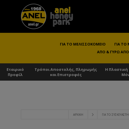
ΓΙΑ ΤΟ ΜΕΛΙΣΣΟΚΟΜΕΊΟ
ΓΙΑ ΤΟ
ΑΠΌ & ΓΎΡΩ ΑΠΌ
Εταιρικό
Τρόποι Αποστολής, Πληρωμής
Η Πλαστική
Προφίλ
και Επιστροφές
Μό
ΑΡΧΙΚΉ
ΓΙΑ ΤΟ ΣΥΣΚΕΥΑΣΤΉ