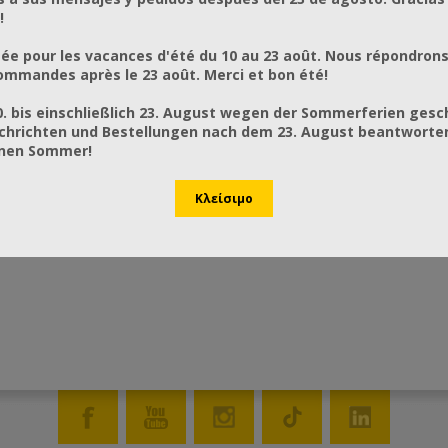
!
ée pour les vacances d'été du 10 au 23 août. Nous répondrons
mmandes après le 23 août. Merci et bon été!
0. bis einschließlich 23. August wegen der Sommerferien gesc
chrichten und Bestellungen nach dem 23. August beantworten
önen Sommer!