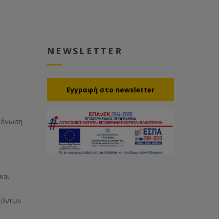
NEWSLETTER
Eγγραφή στο newsletter
Μόνωση
και
ϊόντων