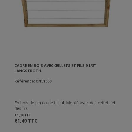
CADRE EN BOIS AVEC ŒILLETS ET FILS 9 1/8''
LANGSTROTH
Référence: ON51650
En bois de pin ou de tilleul. Monté avec des œillets et
des fils.
€1,20 HT
€1,49 TTC