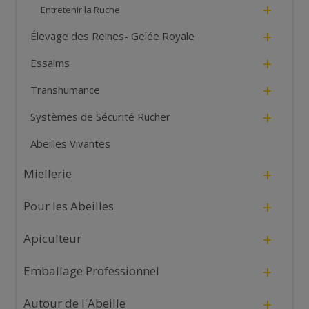
+
Entretenir la Ruche
+
Élevage des Reines- Gelée Royale
+
Essaims
+
Transhumance
+
Systèmes de Sécurité Rucher
Abeilles Vivantes
+
Miellerie
+
Pour les Abeilles
+
Apiculteur
+
Emballage Professionnel
+
Autour de l'Abeille