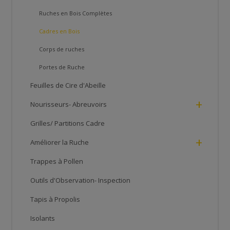
Ruches en Bois Complètes
Cadres en Bois
Corps de ruches
Portes de Ruche
Feuilles de Cire d'Abeille
+
Nourisseurs- Abreuvoirs
Grilles/ Partitions Cadre
+
Améliorer la Ruche
Trappes à Pollen
Outils d'Observation- Inspection
Tapis à Propolis
Isolants