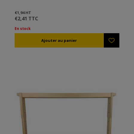
€1,94 HT
€2,41 TTC
En stock