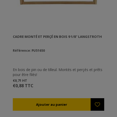
CADRE MONTÉ ET PERÇÉ EN BOIS 9 1/8'' LANGSTROTH
Référence: PU51650
En bois de pin ou de tilleul. Montés et perçés et prêts
pour être filés!
€0,71 HT
€0,88 TTC