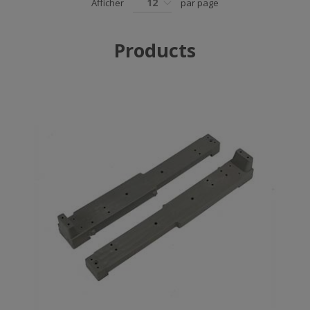
12
Afficher
par page
Products