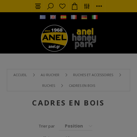
ACCUEIL
AU RUCHER
RUCHES ET ACCESSOIRES
RUCHES
CADRES EN BOIS
CADRES EN BOIS
Position
Trier par