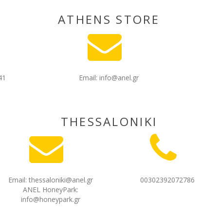
ATHENS STORE
41
Email:
info@anel.gr
THESSALONIKI
Email:
thessaloniki@anel.gr
00302392072786
ANEL HoneyPark:
info@honeypark.gr