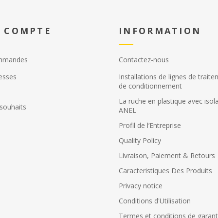
 COMPTE
INFORMATION
mmandes
Contactez-nous
esses
Installations de lignes de trait
de conditionnement
La ruche en plastique avec isol
 souhaits
ANEL
Profil de l’Εntreprise
Quality Policy
Livraison, Paiement & Retours
Caracteristiques Des Produits
Privacy notice
Conditions d'Utilisation
Termes et conditions de garant