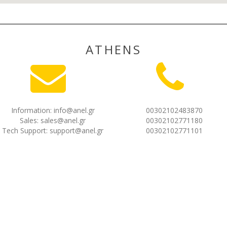
ATHENS
Information:
info@anel.gr
00302102483870
Sales:
sales@anel.gr
00302102771180
Tech Support:
support@anel.gr
00302102771101