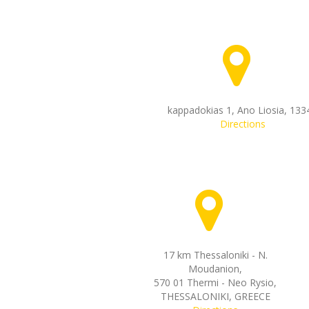
kappadokias 1, Ano Liosia, 133
Directions
17 km Thessaloniki - Ν.
Moudanion,
570 01 Thermi - Neo Rysio,
THESSALONIKI, GREECE