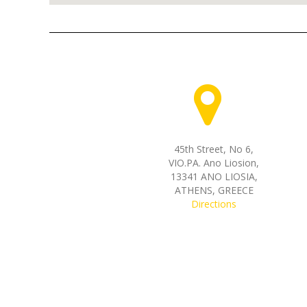
45th Street, Νο 6,
VIO.PA. Ano Liosion,
13341 ANO LIOSIA,
ATHENS, GREECE
Directions