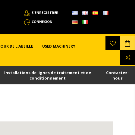
S'ENREGISTRER
CONNEXION
OUR DE L'ABEILLE
USED MACHINERY
Installations de lignes de traitement et de
Contactez-
conditionnement
nous