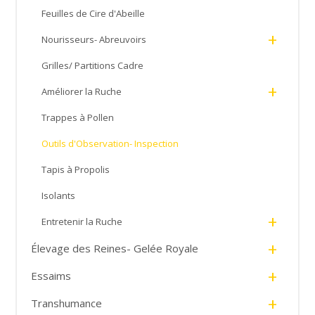
Feuilles de Cire d'Abeille
+
Nourisseurs- Abreuvoirs
Grilles/ Partitions Cadre
+
Améliorer la Ruche
Trappes à Pollen
Outils d'Observation- Inspection
Tapis à Propolis
Isolants
+
Entretenir la Ruche
+
Élevage des Reines- Gelée Royale
+
Essaims
+
Transhumance