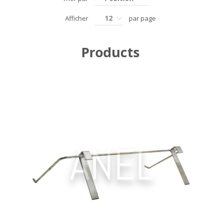
12
Afficher
par page
Products