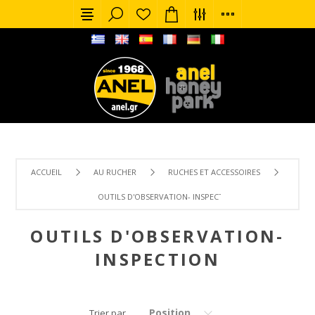
ACCUEIL
AU RUCHER
RUCHES ET ACCESSOIRES
OUTILS D'OBSERVATION- INSPECTION
OUTILS D'OBSERVATION-
INSPECTION
Position
Trier par