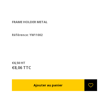
FRAME HOLDER METAL
Référence: YW11002
€6,50 HT
€8,06 TTC