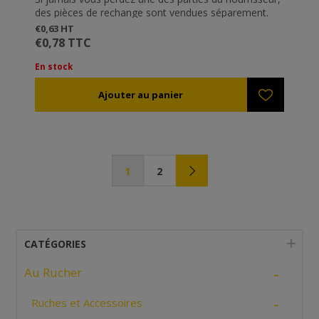
des pièces de rechange sont vendues séparement.
€0,63 HT
€0,78 TTC
En stock
1
2
CATÉGORIES
-
Au Rucher
-
Ruches et Accessoires