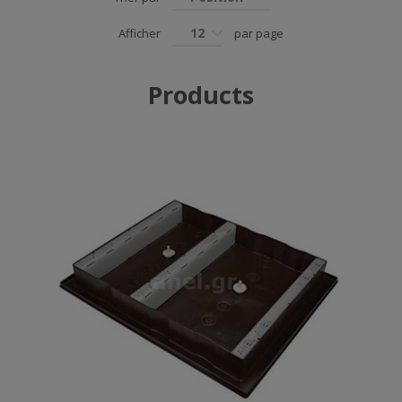
12
Afficher
par page
Products