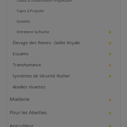
Outils d'Observation- Inspection
Tapis à Propolis
Isolants
+
Entretenir la Ruche
+
Élevage des Reines- Gelée Royale
+
Essaims
+
Transhumance
+
Systèmes de Sécurité Rucher
Abeilles Vivantes
+
Miellerie
+
Pour les Abeilles
+
Apiculteur