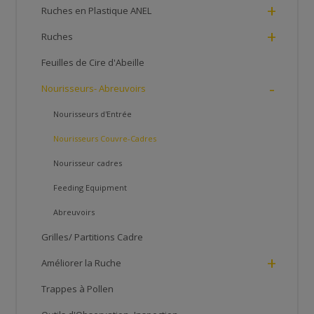
+
Ruches en Plastique ANEL
+
Ruches
Feuilles de Cire d'Abeille
-
Nourisseurs- Abreuvoirs
Nourisseurs d'Entrée
Nourisseurs Couvre-Cadres
Nourisseur cadres
Feeding Equipment
Abreuvoirs
Grilles/ Partitions Cadre
+
Améliorer la Ruche
Trappes à Pollen