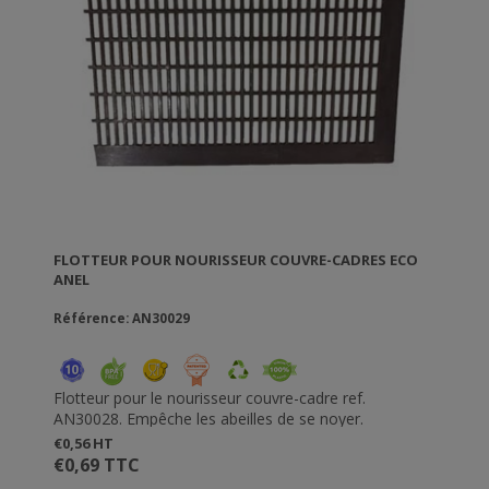
FLOTTEUR POUR NOURISSEUR COUVRE-CADRES ECO
ANEL
Référence: AN30029
Flotteur pour le nourisseur couvre-cadre ref.
AN30028. Empêche les abeilles de se noyer.
€0,56 HT
€0,69 TTC