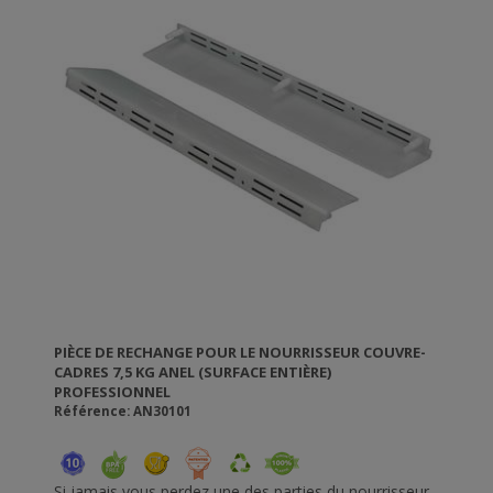
PIÈCE DE RECHANGE POUR LE NOURRISSEUR COUVRE-
CADRES 7,5 KG ANEL (SURFACE ENTIÈRE)
PROFESSIONNEL
Référence: AN30101
Si jamais vous perdez une des parties du nourrisseur,