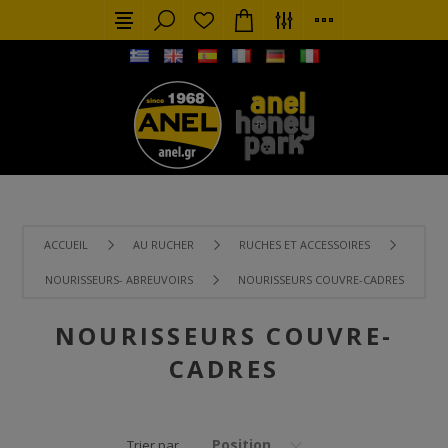
ACCUEIL
AU RUCHER
RUCHES ET ACCESSOIRES
NOURISSEURS- ABREUVOIRS
NOURISSEURS COUVRE-CADRES
NOURISSEURS COUVRE-
CADRES
Position
Trier par