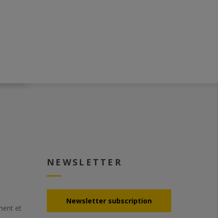
NEWSLETTER
Νewsletter subscription
ement et