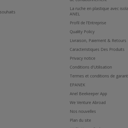
La ruche en plastique avec isol
 souhaits
ANEL
Profil de l’Εntreprise
Quality Policy
Livraison, Paiement & Retours
Caracteristiques Des Produits
Privacy notice
Conditions d'Utilisation
Termes et conditions de garant
EPANEK
Anel Beekeeper App
We Venture Abroad
Nos nouvelles
Plan du site