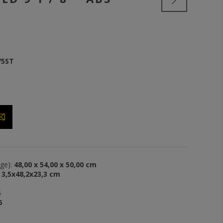
75ST
ge):
48,00 x 54,00 x 50,00 cm
3,5x48,2x23,3 cm
6
6