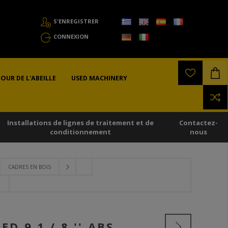
S'ENREGISTRER
CONNEXION
OUR DE L'ABEILLE
USED MACHINERY
Installations de lignes de traitement et de
Contactez-
conditionnement
nous
CADRES EN BOIS
 9 1 / 8 '' ABS