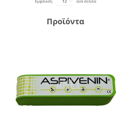
12
Εμφάνιση
ανά σελίδα
Προϊόντα