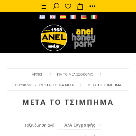
ΑΡΧΙΚΉ
ΓΙΑ ΤΟ ΜΕΛΙΣΣΟΚΌΜΟ
ΡΟΥΧΙΣΜΌΣ - ΠΡΟΣΤΑΤΕΥΤΙΚΆ ΜΈΣΑ
ΜΕΤΆ ΤΟ ΤΣΊΜΠΗΜΑ
ΜΕΤΆ ΤΟ ΤΣΊΜΠΗΜΑ
Α/Α Εγγραφής
Ταξινόμηση ανά