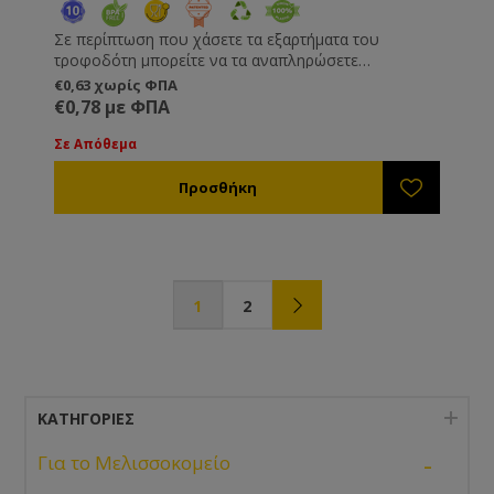
Σε περίπτωση που χάσετε τα εξαρτήματα του
τροφοδότη μπορείτε να τα αναπληρώσετε
αγοράζοντάς τα ξεχωριστά.
€0,63 χωρίς ΦΠΑ
€0,78 με ΦΠΑ
Σε Απόθεμα
1
2
ΚΑΤΗΓΟΡΊΕΣ
-
Για το Μελισσοκομείο