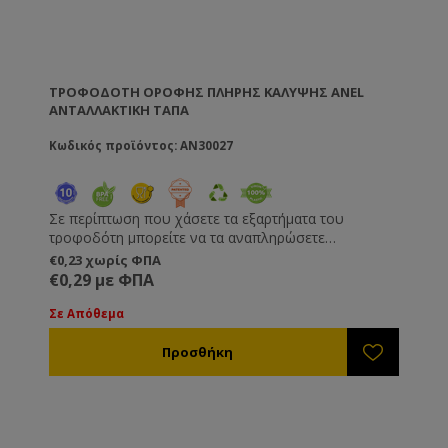
ΤΡΟΦΟΔΌΤΗ ΟΡΟΦΉΣ ΠΛΉΡΗΣ ΚΆΛΥΨΗΣ ANEL
ΑΝΤΑΛΛΑΚΤΙΚΉ ΤΆΠΑ
Κωδικός προϊόντος: AN30027
Σε περίπτωση που χάσετε τα εξαρτήματα του
τροφοδότη μπορείτε να τα αναπληρώσετε
αγοράζοντάς τα ξεχωριστά.
€0,23 χωρίς ΦΠΑ
€0,29 με ΦΠΑ
Σε Απόθεμα