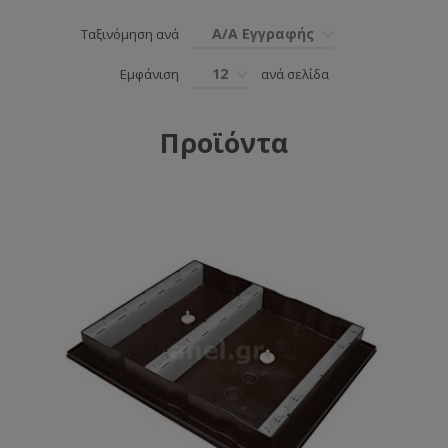
Α/Α Εγγραφής
Ταξινόμηση ανά
12
Εμφάνιση
ανά σελίδα
Προϊόντα