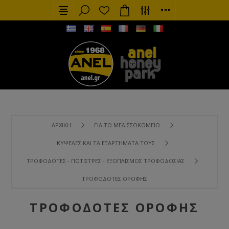
ΑΡΧΙΚΉ
ΓΙΑ ΤΟ ΜΕΛΙΣΣΟΚΟΜΕΊΟ
ΚΥΨΈΛΕΣ ΚΑΙ ΤΑ ΕΞΑΡΤΉΜΑΤΑ ΤΟΥΣ
ΤΡΟΦΟΔΌΤΕΣ - ΠΟΤΊΣΤΡΕΣ - ΕΞΟΠΛΙΣΜΌΣ ΤΡΟΦΟΔΟΣΊΑΣ
ΤΡΟΦΟΔΌΤΕΣ ΟΡΟΦΉΣ
ΤΡΟΦΟΔΌΤΕΣ ΟΡΟΦΉΣ