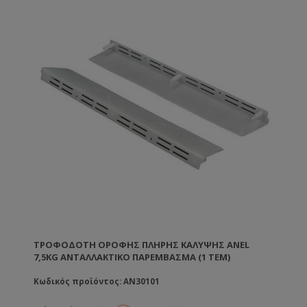
ΤΡΟΦΟΔΌΤΗ ΟΡΟΦΉΣ ΠΛΉΡΗΣ ΚΆΛΥΨΗΣ ANEL
7,5KG ΑΝΤΑΛΛΑΚΤΙΚΌ ΠΑΡΕΜΒΆΣΜΑ (1 ΤΕΜ)
Κωδικός προϊόντος: AN30101