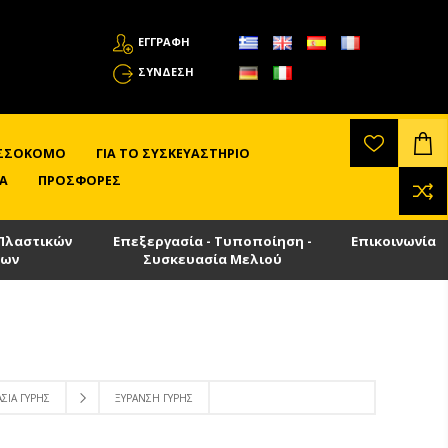
ΕΓΓΡΑΦΗ
ΣΎΝΔΕΣΗ
ΛΙΣΣΟΚΌΜΟ
ΓΙΑ ΤΟ ΣΥΣΚΕΥΑΣΤΉΡΙΟ
Α
ΠΡΟΣΦΟΡΈΣ
Πλαστικών
Επεξεργασία - Τυποποίηση -
Επικοινωνία
των
Συσκευασία Μελιού
ΣΊΑ ΓΎΡΗΣ
ΞΥΡΑΝΣΗ ΓΎΡΗΣ