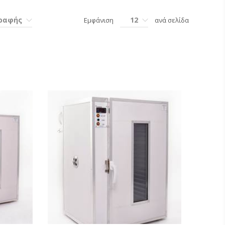
γραφής
12
Εμφάνιση
ανά σελίδα