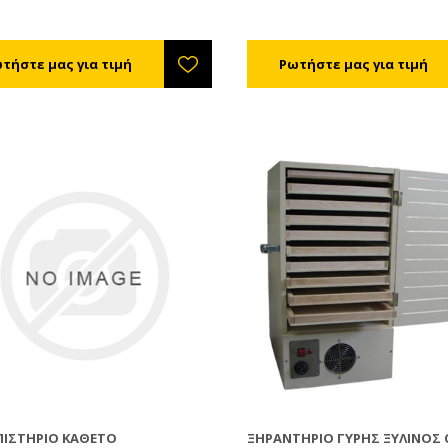
τηρείται εκτός ψυγείου) έως 12%
και συντηρείται εκτός ψυγείο
 - συντηρείται εντός ψυγείου).
(μαλακή - συντηρείται εντός ψ
εια ξήρανσης είναι από 8 - 72
Η διάρκεια ξήρανσης είναι από 
νάλογα με την υγρασία, τη
ώρες ανάλογα με την υγρασία,
ασία της γύρης και του
θερμοκρασία της γύρης και το
λλοντος εργασίας του
περιβάλλοντος εργασίας του
ματος.
μηχανήματος.
ΠΙΣΤΗΡΙΟ ΚΑΘΕΤΟ
ΞΗΡΑΝΤΉΡΙΟ ΓΎΡΗΣ ΞΎΛΙΝΟΣ 