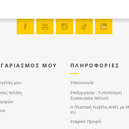
περιβάλλοντος εργασίας του
μηχανήματος.
ΟΓΑΡΙΑΣΜΟΣ ΜΟΥ
ΠΛΗΡΟΦΟΡΙΕΣ
γγελίες μου
Επικοινωνία
σεις πελάτη
Επεξεργασία - Τυποποίηση -
Συσκευασία Μελιού
αγορών
Η Πλαστική Κυψέλη ANEL με 
ένα
PU
Εταιρικό Προφίλ