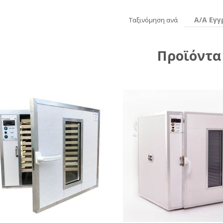
Α/Α Εγ
Ταξινόμηση ανά
Προϊόντα