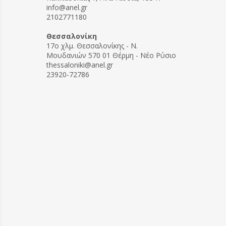
info@anel.gr
2102771180
Θεσσαλονίκη
17ο χλμ. Θεσσαλονίκης - Ν.
Μουδανιών 570 01 Θέρμη - Νέο Ρύσιο
thessaloniki@anel.gr
23920-72786