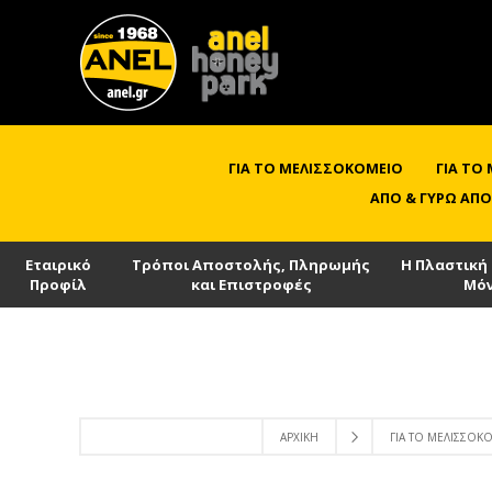
ΓΙΑ ΤΟ ΜΕΛΙΣΣΟΚΟΜΕΊΟ
ΓΙΑ ΤΟ
ΑΠΌ & ΓΎΡΩ ΑΠΌ
Εταιρικό
Τρόποι Αποστολής, Πληρωμής
Η Πλαστική
Προφίλ
και Επιστροφές
Μό
ΑΡΧΙΚΉ
ΓΙΑ ΤΟ ΜΕΛΙΣΣΟΚ