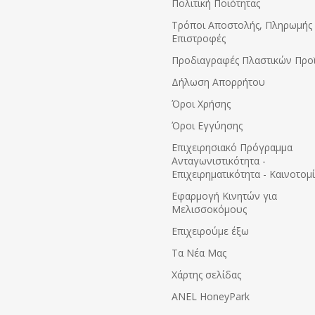
Πολιτική Ποιότητας
Τρόποι Αποστολής, Πληρωμής 
Επιστροφές
Προδιαγραφές Πλαστικών Προ
Δήλωση Απορρήτου
Όροι Χρήσης
Όροι Εγγύησης
Eπιχειρησιακό Πρόγραμμα
Ανταγωνιστικότητα -
Επιχειρηματικότητα - Καινοτομ
Εφαρμογή Κινητών για
Μελισσοκόμους
Επιχειρούμε έξω
Τα Νέα Μας
Χάρτης σελίδας
ANEL HoneyPark