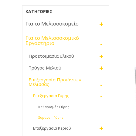
ΚΑΤΗΓΟΡΊΕΣ
+
Για το Μελισσοκομείο
Για το Μελισσοκομικό
-
Εργαστήριο
+
Προετοιμασία υλικού
+
Τρύγος Μελιού
Επεξεργασία Προιόντων
-
Μέλισσας
-
Επεξεργασία Γύρης
Καθαρισμός Γύρης
Ξυρανση Γύρης
+
Επεξεργασία Κεριού