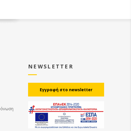
περιβάλλοντος εργασίας του
μηχανήματος.
NEWSLETTER
Eγγραφή στο newsletter
Μόνωση