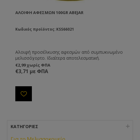
ΑΛΟΙΦΉ ΑΦΕΣΜΏΝ 100GR ABEJAR
Κωδικός προϊόντος: KSS66021
Αλοιφή προσέλκυσης αφεσμών από συμπυκνωμένο
μελισσόχορτο. Ιδιαίτερα αποτελεσματική.
€2,99 χωρίς ΦΠΑ
€3,71 με ΦΠΑ
ΚΑΤΗΓΟΡΊΕΣ
-
Για το Μελισσοκομείο