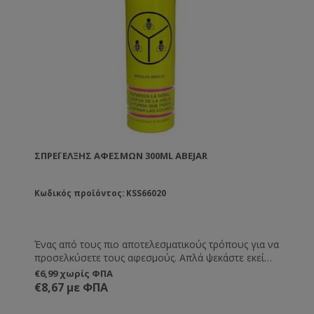
ΣΠΡΈΙ ΈΛΞΗΣ ΑΦΕΣΜΏΝ 300ML ABEJAR
Κωδικός προϊόντος: KSS66020
Ένας από τους πιο αποτελεσματικούς τρόπους για να
προσελκύσετε τους αφεσμούς. Απλά ψεκάστε εκεί
που θέλετε να μαζευτεί ο αφεσμός. Διαρκεί μέχρι και
€6,99 χωρίς ΦΠΑ
8 ημέρες.
€8,67 με ΦΠΑ