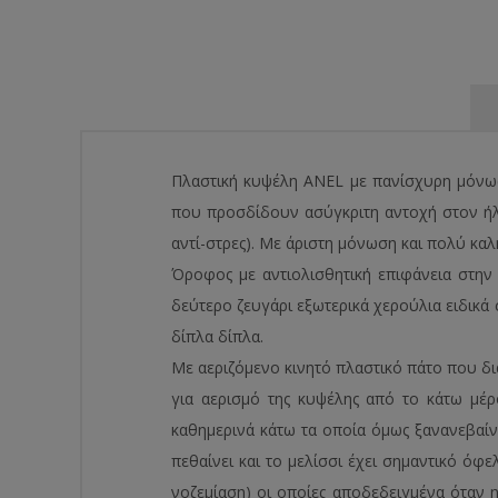
Πλαστική κυψέλη ANEL με πανίσχυρη μόνωσ
που προσδίδουν ασύγκριτη αντοχή στον ήλιο 
αντί-στρες). Με άριστη μόνωση και πολύ καλ
Όροφος με αντιολισθητική επιφάνεια στην
δεύτερο ζευγάρι εξωτερικά χερούλια ειδικ
δίπλα δίπλα.
Με αεριζόμενο κινητό πλαστικό πάτο που δι
για αερισμό της κυψέλης από το κάτω μέρ
καθημερινά κάτω τα οποία όμως ξανανεβαίν
πεθαίνει και το μελίσσι έχει σημαντικό όφ
νοζεμίαση) οι οποίες αποδεδειγμένα όταν 