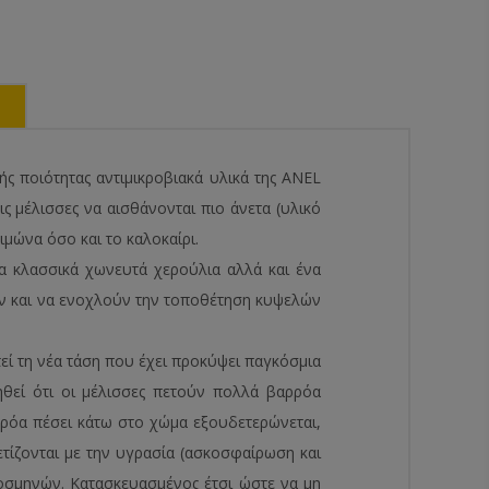
 ποιότητας αντιμικροβιακά υλικά της ANEL
ς μέλισσες να αισθάνονται πιο άνετα (υλικό
μώνα όσο και το καλοκαίρι.
α κλασσικά χωνευτά χερούλια αλλά και ένα
υν και να ενοχλούν την τοποθέτηση κυψελών
εί τη νέα τάση που έχει προκύψει παγκόσμια
ηθεί ότι οι μέλισσες πετούν πολλά βαρρόα
ρρόα πέσει κάτω στο χώμα εξουδετερώνεται,
ετίζονται με την υγρασία (ασκοσφαίρωση και
σοσμηνών. Κατασκευασμένος έτσι ώστε να μη