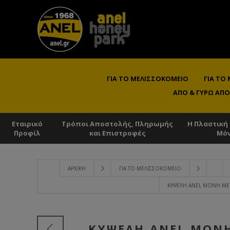
ΓΙΑ ΤΟ ΜΕΛΙΣΣΟΚΟΜΕΊΟ
ΓΙΑ ΤΟ
ΑΠΌ & ΓΎΡΩ ΑΠΌ
Εταιρικό
Τρόποι Αποστολής, Πληρωμής
Η Πλαστική
Προφίλ
και Επιστροφές
Μό
ΑΡΧΙΚΉ
ΓΙΑ ΤΟ ΜΕΛΙΣΣΟΚΟΜΕΊΟ
ΚΥΨΈΛΗ ANEL ΜΟΝΉ ΜΕ 
ΚΥΨΈΛΗ ANEL ΜΟΝΉ