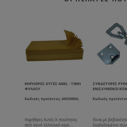
ΚΗΡΉΘΡΕΣ ΧΥΤΈΣ ANEL - ΤΙΜΉ
ΣΥΝΔΕΤΉΡΕΣ ΡΥΘ
ΦΎΛΛΟΥ
ΕΝΙΣΧΥΜΈΝΟΙ ΚΟ
Κωδικός προϊόντος: AN5080XL
Κωδικός προϊόντος
Κηρήθρες Χυτές Ά ποιότητας
Είναι με βεβαιότητ
από αγνό ελληνικό κερί.
διαδεδομένοι συν