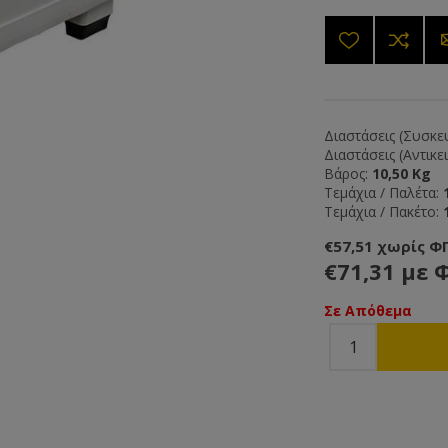
Διαστάσεις (Συσκευ
Διαστάσεις (Αντικε
Βάρος:
10,50 Kg
Τεμάχια / Παλέτα:
Τεμάχια / Πακέτο:
€57,51 χωρίς Φ
€71,31 με 
Σε Απόθεμα