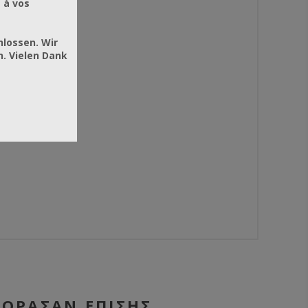
 à vos
hlossen. Wir
. Vielen Dank
ΓΌΡΑΣΑΝ ΕΠΊΣΗΣ