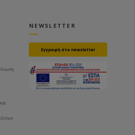
NEWSLETTER
Eγγραφή στο newsletter
Μόνωση
και
ϊόντων