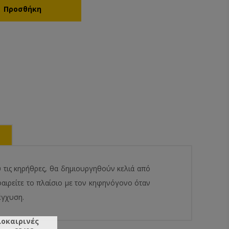
τις κηρήθρες, θα δημιουργηθούν κελιά από
φαιρείτε το πλαίσιο με τον κηφηνόγονο όταν
έγχυση.
λοκαιρινές