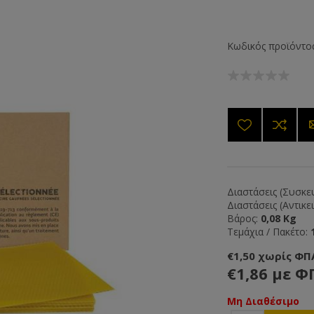
Κωδικός προϊόντος
Διαστάσεις (Συσκευ
Διαστάσεις (Αντικε
Βάρος:
0,08 Kg
Τεμάχια / Πακέτο:
€1,50 χωρίς ΦΠ
€1,86 με Φ
Μη Διαθέσιμο