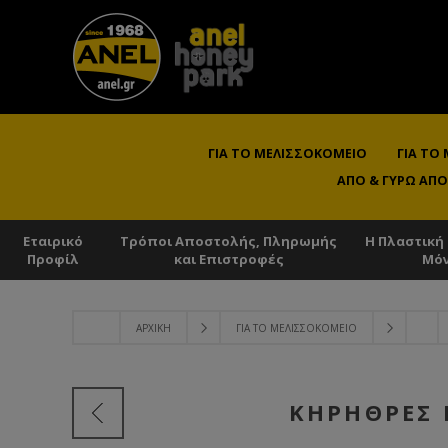
ΓΙΑ ΤΟ ΜΕΛΙΣΣΟΚΟΜΕΊΟ
ΓΙΑ ΤΟ
ΑΠΌ & ΓΎΡΩ ΑΠΌ
Εταιρικό
Τρόποι Αποστολής, Πληρωμής
Η Πλαστική
Προφίλ
και Επιστροφές
Μό
ΑΡΧΙΚΉ
ΓΙΑ ΤΟ ΜΕΛΙΣΣΟΚΟΜΕΊΟ
ΚΗΡΉΘΡΕΣ 