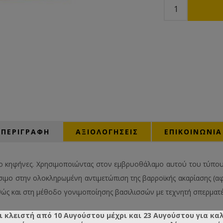
ΠΕΡΙΓΡΑΦΗ
ΑΞΙΟΛΟΓΉΣΕΙΣ
ΕΠΙΚΟΙΝΩΝΙΑ
 κηφήνες. Χρησιμοποιώντας στον εμβρυοθάλαμο αυτού του τύπου 
σιμο στην ολοκληρωμένη αντιμετώπιση της βαρροϊκής ακαρίασης (α
αθώς και στη μέθοδο γονιμοποίησης βασιλισσών με τεχνητή σπερματ
ι κλειστή από 10 Αυγούστου μέχρι και 23 Αυγούστου για κα