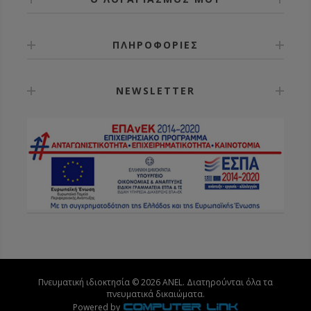
ΠΛΗΡΟΦΟΡΙΕΣ
NEWSLETTER
Πνευματική ιδιοκτησία © 2026 ANEL. Διατηρούνται όλα τα
πνευματικά δικαιώματα.
Powered by