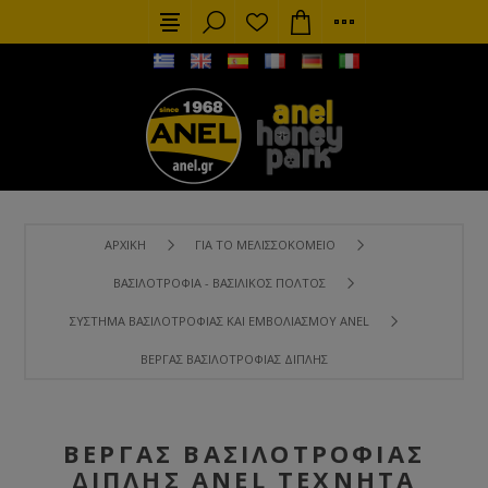
ΑΡΧΙΚΉ
ΓΙΑ ΤΟ ΜΕΛΙΣΣΟΚΟΜΕΊΟ
ΒΑΣΙΛΟΤΡΟΦΊΑ - ΒΑΣΙΛΙΚΌΣ ΠΟΛΤΌΣ
ΣΎΣΤΗΜΑ ΒΑΣΙΛΟΤΡΟΦΊΑΣ ΚΑΙ ΕΜΒΟΛΙΑΣΜΟΎ ANEL
ΒΈΡΓΑΣ ΒΑΣΙΛΟΤΡΟΦΊΑΣ ΔΙΠΛΉΣ ANEL ΤΕΧΝΗΤΆ ΚΕΛΙΆ (ΣΥΣΚΕ
ΒΈΡΓΑΣ ΒΑΣΙΛΟΤΡΟΦΊΑΣ
ΔΙΠΛΉΣ ANEL ΤΕΧΝΗΤΆ