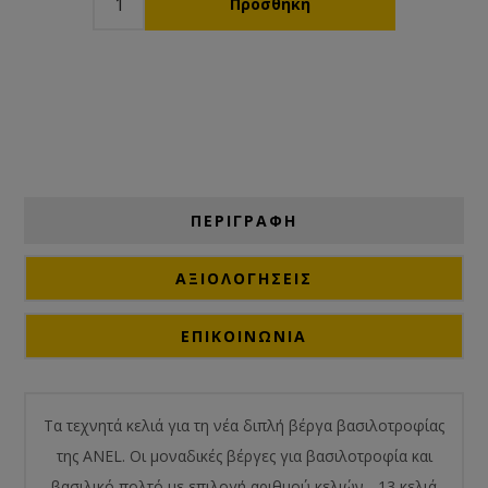
ΠΕΡΙΓΡΑΦΗ
ΑΞΙΟΛΟΓΉΣΕΙΣ
ΕΠΙΚΟΙΝΩΝΙΑ
Τα τεχνητά κελιά για τη νέα διπλή βέργα βασιλοτροφίας
της ANEL. Οι μοναδικές βέργες για βασιλοτροφία και
βασιλικό πολτό με επιλογή αριθμού κελιών - 13 κελιά