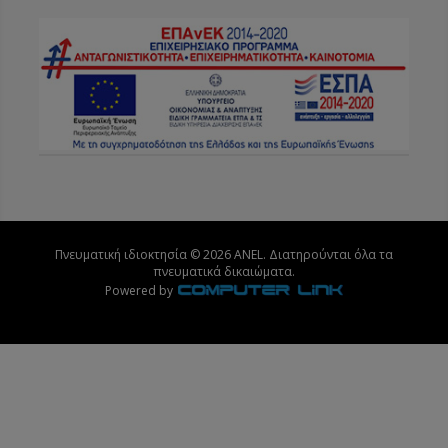
Πνευματική ιδιοκτησία © 2026 ANEL. Διατηρούνται όλα τα
πνευματικά δικαιώματα.
Powered by