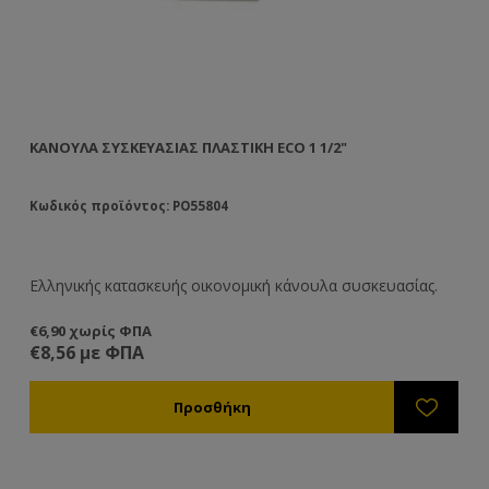
ΚΆΝΟΥΛΑ ΣΥΣΚΕΥΑΣΊΑΣ ΠΛΑΣΤΙΚΉ ECO 1 1/2"
Κωδικός προϊόντος: PO55804
Ελληνικής κατασκευής οικονομική κάνουλα συσκευασίας.
€6,90 χωρίς ΦΠΑ
€8,56 με ΦΠΑ