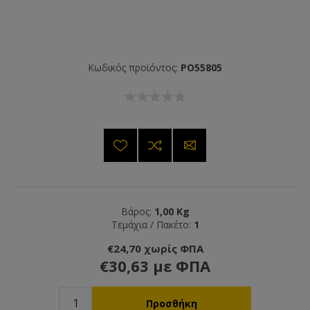
Κωδικός προϊόντος:
PO55805
Βάρος:
1,00 Kg
Τεμάχια / Πακέτο:
1
€24,70 χωρίς ΦΠΑ
€30,63 με ΦΠΑ