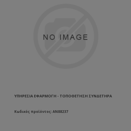
ΥΠΗΡΕΣΊΑ ΕΦΑΡΜΟΓΉ - ΤΟΠΟΘΈΤΗΣΗ ΣΥΝΔΕΤΉΡΑ
Κωδικός προϊόντος: AN88237