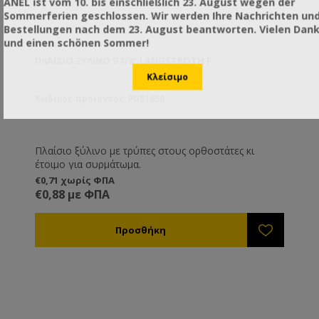
ANEL ist vom 10. bis einschließlich 23. August wegen der
Sommerferien geschlossen. Wir werden Ihre Nachrichten un
Bestellungen nach dem 23. August beantworten. Vielen Dan
und einen schönen Sommer!
ΠΛΑΊΣΙΟ ΞΎΛΙΝΟ 9 1/8'' LANGSTROTH P
Κωδικός προϊόντος: PU51650
Πλαίσιο ξύλινο με τρύπες στους ορθοστάτες κι
έτοιμο για συρμάτωμα.
€0,71 χωρίς ΦΠΑ
€0,88 με ΦΠΑ