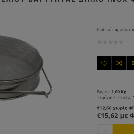
Κωδικός προϊόντος
Βάρος:
1,00 Kg
Τεμάχια / Πακέτο:
€12,60 χωρίς Φ
€15,62 με 