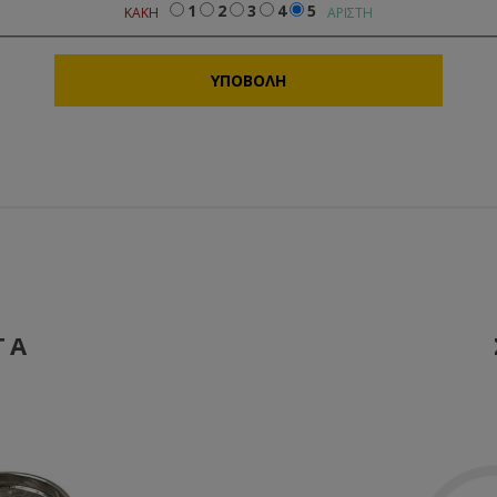
1
2
3
4
5
ΚΑΚΉ
ΆΡΙΣΤΗ
ΤΑ