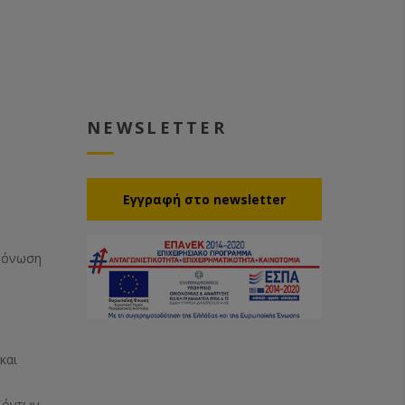
NEWSLETTER
Eγγραφή στο newsletter
Μόνωση
και
ϊόντων