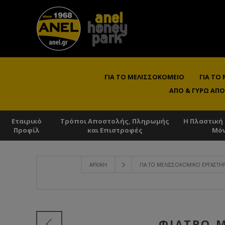
ΓΙΑ ΤΟ ΜΕΛΙΣΣΟΚΟΜΕΊΟ
ΓΙΑ ΤΟ
ΑΠΌ & ΓΎΡΩ ΑΠΌ
Εταιρικό
Τρόποι Αποστολής, Πληρωμής
Η Πλαστική
Προφίλ
και Επιστροφές
Μό
ΑΡΧΙΚΉ
ΓΙΑ ΤΟ ΜΕΛΙΣΣΟΚΟΜΙΚΌ ΕΡΓΑΣΤΉ
ΦΊΛΤΡΟ 