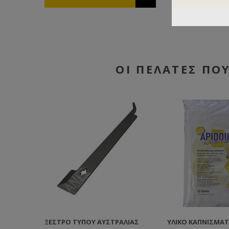
ΟΙ ΠΕΛΆΤΕΣ ΠΟ
ΞΈΣΤΡΟ ΤΎΠΟΥ ΑΥΣΤΡΑΛΊΑΣ
ΥΛΙΚΌ ΚΑΠΝΊΣΜΑ