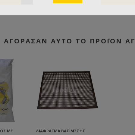
Υ ΑΓΌΡΑΣΑΝ ΑΥΤΌ ΤΟ ΠΡΟΪΌΝ Α
ΤΟΣ ΜΕ
ΔΙΆΦΡΑΓΜΑ ΒΑΣΙΛΊΣΣΗΣ