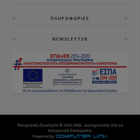
ΠΛΗΡΟΦΟΡΙΕΣ
NEWSLETTER
Πνευματική ιδιοκτησία © 2026 ANEL. Διατηρούνται όλα τα
πνευματικά δικαιώματα.
Powered by