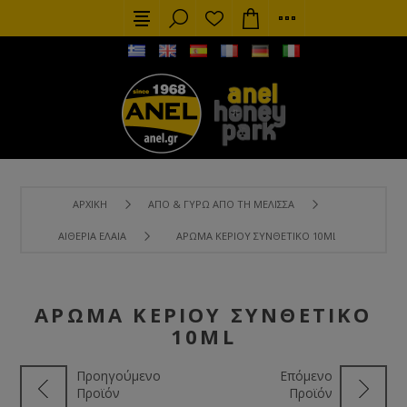
ΑΡΧΙΚΉ
ΑΠΌ & ΓΎΡΩ ΑΠΌ ΤΗ ΜΈΛΙΣΣΑ
ΑΙΘΈΡΙΑ ΈΛΑΙΑ
ΆΡΩΜΑ ΚΕΡΙΟΎ ΣΥΝΘΕΤΙΚΌ 10ML
ΆΡΩΜΑ ΚΕΡΙΟΎ ΣΥΝΘΕΤΙΚΌ
10ML
Προηγούμενο
Επόμενο
Προϊόν
Προϊόν