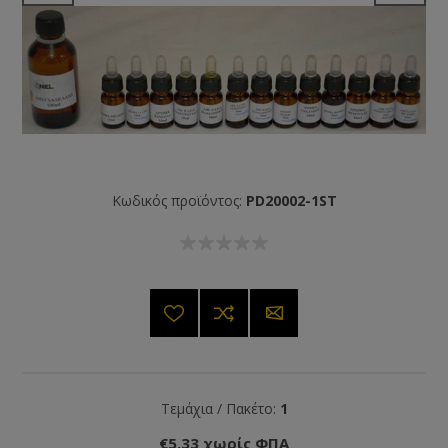
Κωδικός προϊόντος:
PD20002-1ST
Τεμάχια / Πακέτο:
1
€5,33 χωρίς ΦΠΑ