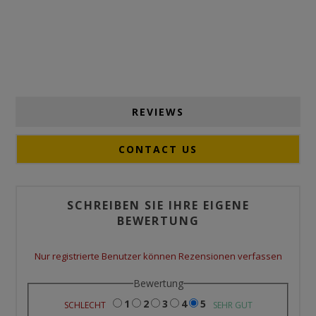
REVIEWS
CONTACT US
SCHREIBEN SIE IHRE EIGENE
BEWERTUNG
Nur registrierte Benutzer können Rezensionen verfassen
Bewertung
1
2
3
4
5
SCHLECHT
SEHR GUT