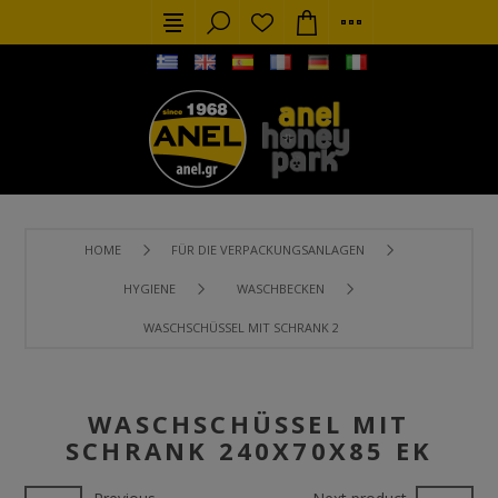
HOME
FÜR DIE VERPACKUNGSANLAGEN
HYGIENE
WASCHBECKEN
WASCHSCHÜSSEL MIT SCHRANK 240X70X85 ΕΚ
WASCHSCHÜSSEL MIT
SCHRANK 240X70X85 ΕΚ