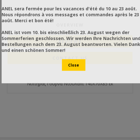
ANEL sera fermée pour les vacances d'été du 10 au 23 août.
Nous répondrons à vos messages et commandes après le 23
août. Merci et bon été!
OVERVIEW
ANEL ist vom 10. bis einschließlich 23. August wegen der
Sommerferien geschlossen. Wir werden Ihre Nachrichten un
REVIEWS
Bestellungen nach dem 23. August beantworten. Vielen Dan
und einen schönen Sommer!
CONTACT US
Νιπτήρας Γούρνα Ντουλάπι 140X70X85 εκ