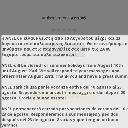
Artikelnummer:
AI91005
Η ANEL θα είναι κλειστή από 10 Αυγούστου μέχρι και 23
Αυγούστου για καλοκαιρινές διακοπές. Θα απαντήσουμε 
μηνύματα και στις παραγγελίες σας μετά τις 23/08.
Ευχαριστούμε και καλό καλοκαίρι!
ANEL will be closed for summer holidays from August 10th
until August 23rd. We will respond to your messages and
orders after August 23rd. Thank you and have a great summ
Gewicht:
1,00 Kg
Items / Package:
1
ANEL sarà chiusa per le vacanze estive dal 10 agosto al 23
agosto. Risponderemo ai vostri messaggi e ordini dopo il 23
Offerte anfordern
agosto. Grazie e buona estate!
ANEL permanecerá cerrada por vacaciones de verano del 10 a
23 de agosto. Responderemos a sus mensajes y pedidos
después del 23 de agosto. Gracias y que tengan un buen
verano!