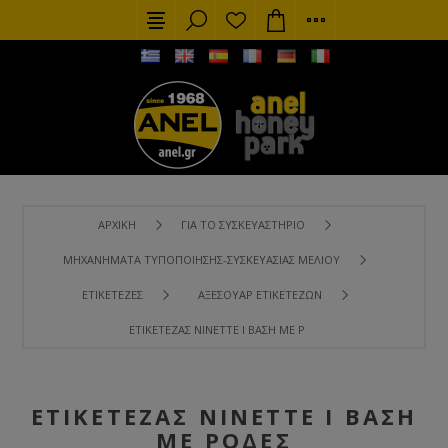
ΑΡΧΙΚΉ
ΓΙΑ ΤΟ ΣΥΣΚΕΥΑΣΤΉΡΙΟ
ΜΗΧΑΝΉΜΑΤΑ ΤΥΠΟΠΟΊΗΣΗΣ-ΣΥΣΚΕΥΑΣΊΑΣ ΜΕΛΙΟΎ
ΕΤΙΚΕΤΈΖΕΣ
ΑΞΕΣΟΥΆΡ ΕΤΙΚΕΤΈΖΩΝ
ΕΤΙΚΕΤΈΖΑΣ NINETTE I ΒΆΣΗ ΜΕ ΡΌΔΕΣ
ΕΤΙΚΕΤΈΖΑΣ NINETTE I ΒΆΣΗ
ΜΕ ΡΌΔΕΣ