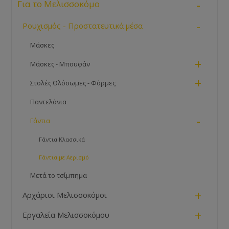
-
Για το Μελισσοκόμο
-
Ρουχισμός - Προστατευτικά μέσα
Μάσκες
+
Μάσκες - Μπουφάν
+
Στολές Ολόσωμες - Φόρμες
Παντελόνια
-
Γάντια
Γάντια Κλασσικά
Γάντια με Αερισμό
Μετά το τσίμπημα
+
Αρχάριοι Μελισσοκόμοι
+
Εργαλεία Μελισσοκόμου