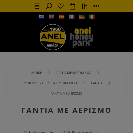
ΑΡΧΙΚΉ
ΓΙΑ ΤΟ ΜΕΛΙΣΣΟΚΌΜΟ
ΡΟΥΧΙΣΜΌΣ - ΠΡΟΣΤΑΤΕΥΤΙΚΆ ΜΈΣΑ
ΓΆΝΤΙΑ
ΓΆΝΤΙΑ ΜΕ ΑΕΡΙΣΜΌ
ΓΆΝΤΙΑ ΜΕ ΑΕΡΙΣΜΌ
Α/Α Εγγραφής
Ταξινόμηση ανά