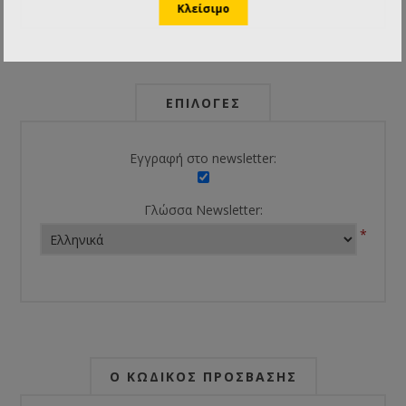
ΕΠΙΛΟΓΈΣ
Εγγραφή στο newsletter:
Γλώσσα Newsletter:
*
Ο ΚΩΔΙΚΌΣ ΠΡΌΣΒΑΣΗΣ