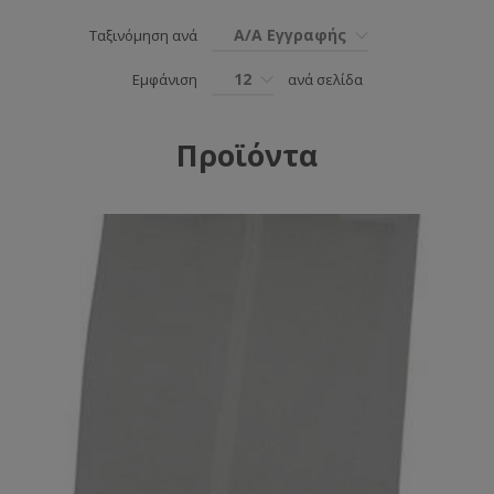
Α/Α Εγγραφής
Ταξινόμηση ανά
12
Εμφάνιση
ανά σελίδα
Προϊόντα