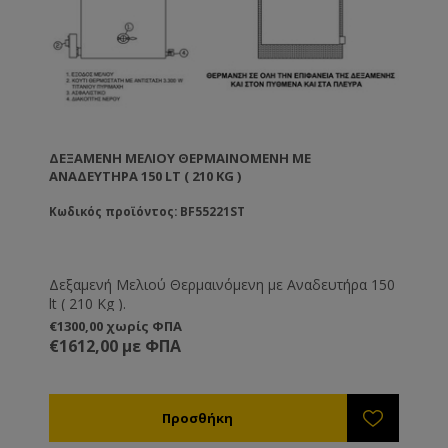
ΔΕΞΑΜΕΝΉ ΜΕΛΙΟΎ ΘΕΡΜΑΙΝΌΜΕΝΗ ΜΕ
ΑΝΑΔΕΥΤΉΡΑ 150 LT ( 210 KG )
Κωδικός προϊόντος: BF55221ST
Δεξαμενή Μελιού Θερμαινόμενη με Αναδευτήρα 150
lt ( 210 Kg ).
€1300,00 χωρίς ΦΠΑ
€1612,00 με ΦΠΑ