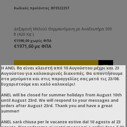
Κωδικός προϊόντος: BF55222ST
Δεξαμενή Μελιού Θερμαινόμενη με Αναδευτήρα 300
lt (420 Kg ).
€1590,00 χωρίς ΦΠΑ
€1971,60 με ΦΠΑ
Η ANEL θα είναι κλειστή από 10 Αυγούστου μέχρι και 23
Αυγούστου για καλοκαιρινές διακοπές. Θα απαντήσουμε
στα μηνύματα και στις παραγγελίες σας μετά τις 23/08.
Ευχαριστούμε και καλό καλοκαίρι!
ANEL will be closed for summer holidays from August 10th
until August 23rd. We will respond to your messages and
orders after August 23rd. Thank you and have a great
summer!
ANEL sarà chiusa per le vacanze estive dal 10 agosto al 23