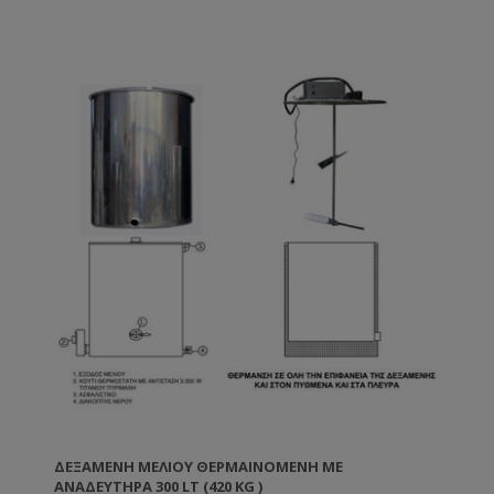
ΔΕΞΑΜΕΝΉ ΜΕΛΙΟΎ ΘΕΡΜΑΙΝΌΜΕΝΗ ΜΕ
ΑΝΑΔΕΥΤΉΡΑ 300 LT (420 KG )