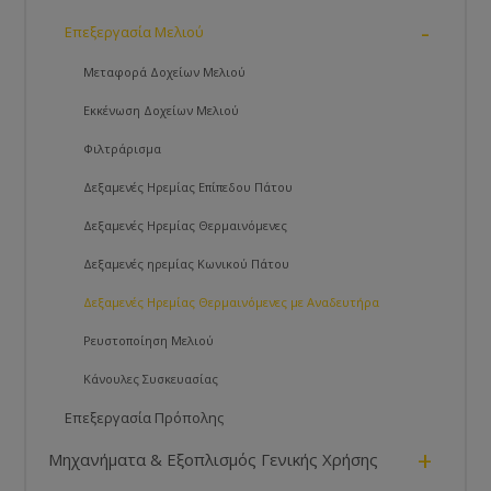
-
Επεξεργασία Μελιού
Μεταφορά Δοχείων Μελιού
Εκκένωση Δοχείων Μελιού
Φιλτράρισμα
Δεξαμενές Ηρεμίας Επίπεδου Πάτου
Δεξαμενές Ηρεμίας Θερμαινόμενες
Δεξαμενές ηρεμίας Κωνικού Πάτου
Δεξαμενές Ηρεμίας Θερμαινόμενες με Αναδευτήρα
Ρευστοποίηση Μελιού
Κάνουλες Συσκευασίας
Επεξεργασία Πρόπολης
+
Μηχανήματα & Εξοπλισμός Γενικής Χρήσης