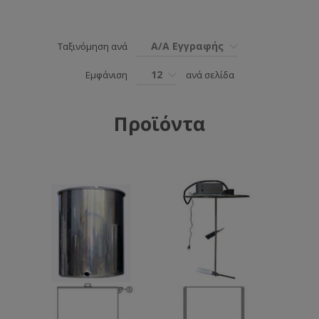
Α/Α Εγγραφής
Ταξινόμηση ανά
12
Εμφάνιση
ανά σελίδα
Προϊόντα