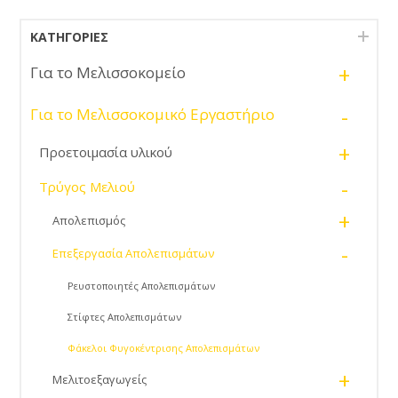
ΚΑΤΗΓΟΡΊΕΣ
+
Για το Μελισσοκομείο
-
Για το Μελισσοκομικό Εργαστήριο
+
Προετοιμασία υλικού
-
Τρύγος Μελιού
+
Απολεπισμός
-
Επεξεργασία Απολεπισμάτων
Ρευστοποιητές Απολεπισμάτων
Στίφτες Απολεπισμάτων
Φάκελοι Φυγοκέντρισης Απολεπισμάτων
+
Μελιτοεξαγωγείς