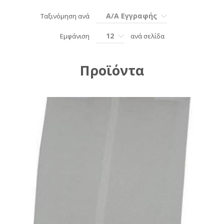
Α/Α Εγγραφής
Ταξινόμηση ανά
12
Εμφάνιση
ανά σελίδα
Προϊόντα