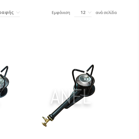
γραφής
12
Εμφάνιση
ανά σελίδα