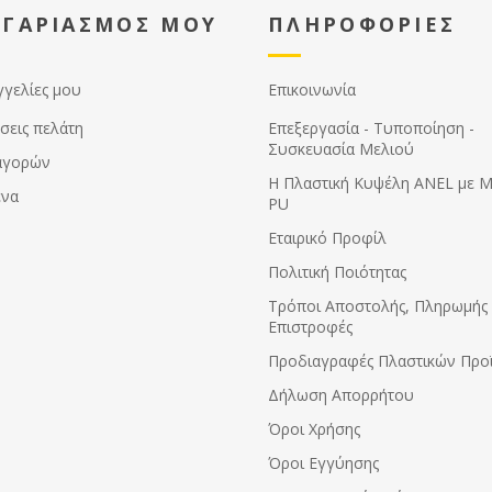
ΟΓΑΡΙΑΣΜΟΣ ΜΟΥ
ΠΛΗΡΟΦΟΡΙΕΣ
γγελίες μου
Επικοινωνία
σεις πελάτη
Επεξεργασία - Τυποποίηση -
Συσκευασία Μελιού
αγορών
Η Πλαστική Κυψέλη ANEL με 
ένα
PU
Εταιρικό Προφίλ
Πολιτική Ποιότητας
Τρόποι Αποστολής, Πληρωμής 
Επιστροφές
Προδιαγραφές Πλαστικών Προ
Δήλωση Απορρήτου
Όροι Χρήσης
Όροι Εγγύησης