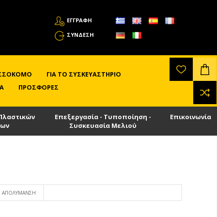
ΕΓΓΡΑΦΗ
ΣΎΝΔΕΣΗ
ΛΙΣΣΟΚΌΜΟ
ΓΙΑ ΤΟ ΣΥΣΚΕΥΑΣΤΉΡΙΟ
Α
ΠΡΟΣΦΟΡΈΣ
Πλαστικών
Επεξεργασία - Τυποποίηση -
Επικοινωνία
των
Συσκευασία Μελιού
ΑΠΟΛΎΜΑΝΣΗ