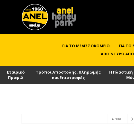
ΓΙΑ ΤΟ ΜΕΛΙΣΣΟΚΟΜΕΊΟ
ΓΙΑ ΤΟ
ΑΠΌ & ΓΎΡΩ ΑΠΌ
Εταιρικό
Τρόποι Αποστολής, Πληρωμής
Η Πλαστική
Προφίλ
και Επιστροφές
Μό
ΑΡΧΙΚΉ