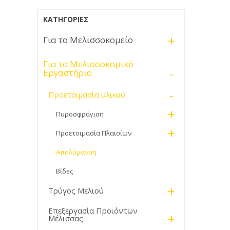
ΚΑΤΗΓΟΡΊΕΣ
+
Για το Μελισσοκομείο
Για το Μελισσοκομικό
-
Εργαστήριο
-
Προετοιμασία υλικού
+
Πυροσφράγιση
+
Προετοιμασία Πλαισίων
Απολύμανση
Βίδες
+
Τρύγος Μελιού
Επεξεργασία Προιόντων
+
Μέλισσας