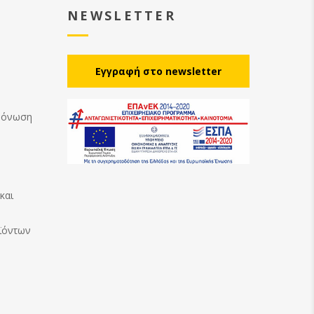
NEWSLETTER
Eγγραφή στο newsletter
Μόνωση
και
ϊόντων