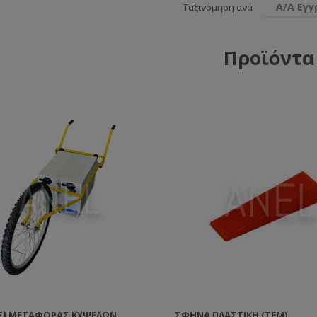
Α/Α Εγ
Ταξινόμηση ανά
Προϊόντα
ΣΙ ΜΕΤΑΦΟΡΆΣ ΚΥΨΕΛΏΝ
ΣΦΉΝΑ ΠΛΑΣΤΙΚΉ (ΤΕΜ)