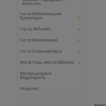
Βασίλισσες
Για το Μελισσοκομικό
+
Εργαστήριο
+
Για τις Μέλισσες
+
Για το Μελισσοκόμο
+
Για το Συσκευαστήριο
+
Από & Γύρω από τη Μέλισσα
Μεταχειρισμένα
Μηχανήματα
Υπηρεσίες
ΚΑΡΌΤ