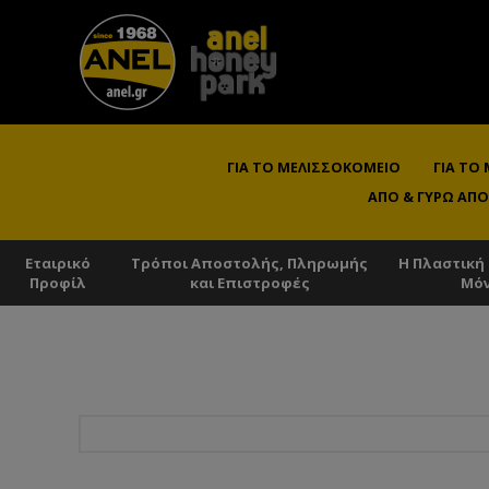
ΓΙΑ ΤΟ ΜΕΛΙΣΣΟΚΟΜΕΊΟ
ΓΙΑ ΤΟ
ΑΠΌ & ΓΎΡΩ ΑΠΌ
Εταιρικό
Τρόποι Αποστολής, Πληρωμής
Η Πλαστική
Προφίλ
και Επιστροφές
Μό