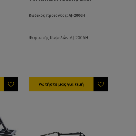
Κωδικός προϊόντος: AJ-2006H
Φορτωτής Κυψελών AJ-2006H