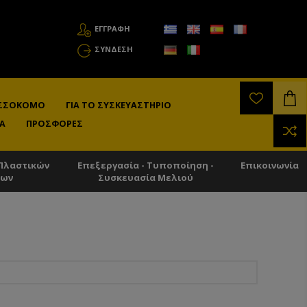
ΕΓΓΡΑΦΗ
ΣΎΝΔΕΣΗ
ΛΙΣΣΟΚΌΜΟ
ΓΙΑ ΤΟ ΣΥΣΚΕΥΑΣΤΉΡΙΟ
Α
ΠΡΟΣΦΟΡΈΣ
Πλαστικών
Επεξεργασία - Τυποποίηση -
Επικοινωνία
των
Συσκευασία Μελιού