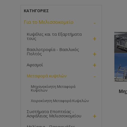
ΚΑΤΗΓΟΡΊΕΣ
-
Για το Μελισσοκομείο
Κυψέλες και τα Εξαρτήματα
+
τους
Βασιλοτροφία - Βασιλικός
+
Πολτός
+
Αφεσμοί
-
Μεταφορά κυψελών
Μηχανοκίνητη Μεταφορά
Κυψελών
Μη
Χειροκίνητη Μεταφορά Κυψελών
Συστήματα Εποπτείας -
+
Ασφάλειας Μελισσοκομείου
Μελίσσια - Παραφυάδες -