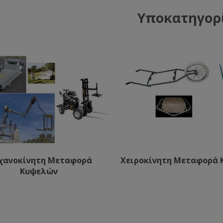
Υποκατηγορ
χανοκίνητη Μεταφορά
Χειροκίνητη Μεταφορά
Κυψελών