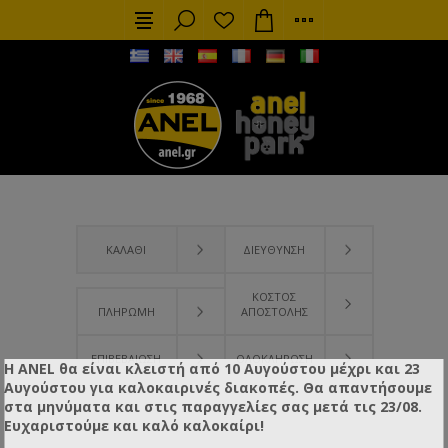
ΚΑΛΆΘΙ
ΔΙΕΎΘΥΝΣΗ
ΚΌΣΤΟΣ
ΠΛΗΡΩΜΗ
ΑΠΟΣΤΟΛΉΣ
ΕΠΙΒΕΒΑΊΩΣΗ
ΟΛΟΚΛΉΡΩΣΗ
Η ANEL θα είναι κλειστή από 10 Αυγούστου μέχρι και 23
Αυγούστου για καλοκαιρινές διακοπές. Θα απαντήσουμε
στα μηνύματα και στις παραγγελίες σας μετά τις 23/08.
Ευχαριστούμε και καλό καλοκαίρι!