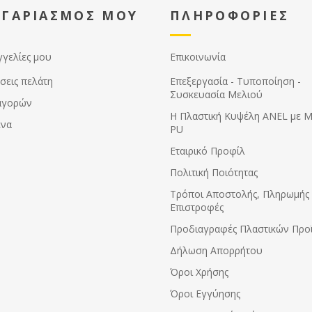
ΟΓΑΡΙΑΣΜΟΣ ΜΟΥ
ΠΛΗΡΟΦΟΡΙΕΣ
γγελίες μου
Επικοινωνία
σεις πελάτη
Επεξεργασία - Τυποποίηση -
Συσκευασία Μελιού
αγορών
Η Πλαστική Κυψέλη ANEL με 
ένα
PU
Εταιρικό Προφίλ
Πολιτική Ποιότητας
Τρόποι Αποστολής, Πληρωμής 
Επιστροφές
Προδιαγραφές Πλαστικών Προ
Δήλωση Απορρήτου
Όροι Χρήσης
Όροι Εγγύησης