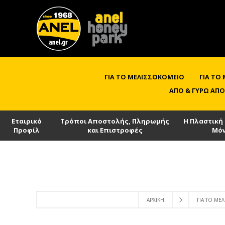
ΓΙΑ ΤΟ ΜΕΛΙΣΣΟΚΟΜΕΊΟ
ΓΙΑ ΤΟ
ΑΠΌ & ΓΎΡΩ ΑΠΌ
Εταιρικό
Τρόποι Αποστολής, Πληρωμής
Η Πλαστική
Προφίλ
και Επιστροφές
Μό
ΑΡΧΙΚΉ
ΓΙΑ ΤΟ ΜΕ