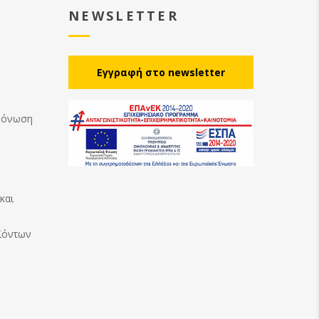
NEWSLETTER
Eγγραφή στο newsletter
Μόνωση
και
ϊόντων