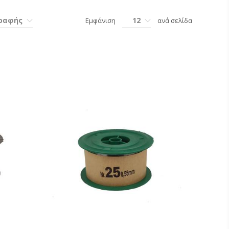
γραφής
12
Εμφάνιση
ανά σελίδα