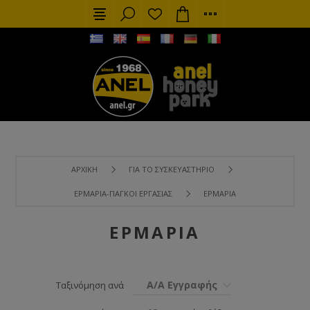
ΑΡΧΙΚΉ
ΓΙΑ ΤΟ ΣΥΣΚΕΥΑΣΤΉΡΙΟ
ΕΡΜΆΡΙΑ-ΠΆΓΚΟΙ ΕΡΓΑΣΊΑΣ
ΕΡΜΆΡΙΑ
ΕΡΜΆΡΙΑ
Α/Α Εγγραφής
Ταξινόμηση ανά