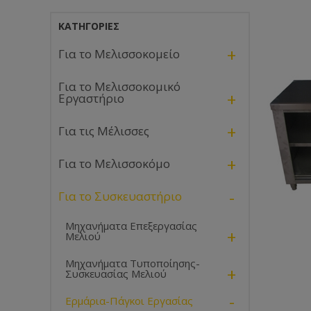
ΚΑΤΗΓΟΡΊΕΣ
+
Για το Μελισσοκομείο
Για το Μελισσοκομικό
+
Εργαστήριο
+
Για τις Μέλισσες
+
Για το Μελισσοκόμο
-
Για το Συσκευαστήριο
Μηχανήματα Επεξεργασίας
+
Μελιού
Μηχανήματα Τυποποίησης-
+
Συσκευασίας Μελιού
-
Ερμάρια-Πάγκοι Εργασίας