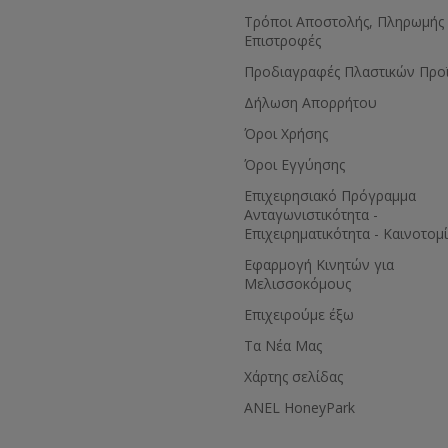
Τρόποι Αποστολής, Πληρωμής 
Επιστροφές
Προδιαγραφές Πλαστικών Προ
Δήλωση Απορρήτου
Όροι Χρήσης
Όροι Εγγύησης
Eπιχειρησιακό Πρόγραμμα
Ανταγωνιστικότητα -
Επιχειρηματικότητα - Καινοτομ
Εφαρμογή Κινητών για
Μελισσοκόμους
Επιχειρούμε έξω
Τα Νέα Μας
Χάρτης σελίδας
ANEL HoneyPark