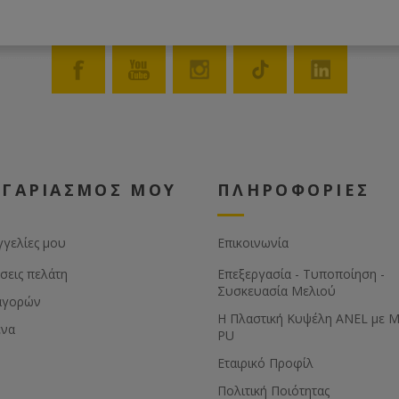
ΟΓΑΡΙΑΣΜΟΣ ΜΟΥ
ΠΛΗΡΟΦΟΡΙΕΣ
γγελίες μου
Επικοινωνία
σεις πελάτη
Επεξεργασία - Τυποποίηση -
Συσκευασία Μελιού
αγορών
Η Πλαστική Κυψέλη ANEL με 
ένα
PU
Εταιρικό Προφίλ
Πολιτική Ποιότητας