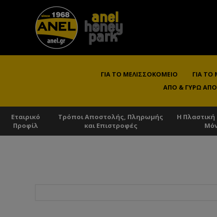
ΓΙΑ ΤΟ ΜΕΛΙΣΣΟΚΟΜΕΊΟ
ΓΙΑ ΤΟ
ΑΠΌ & ΓΎΡΩ ΑΠΌ
Εταιρικό
Τρόποι Αποστολής, Πληρωμής
Η Πλαστική
Προφίλ
και Επιστροφές
Μό