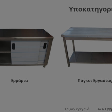
Υποκατηγορ
Ερμάρια
Πάγκοι Εργασία
Α/Α Εγ
Ταξινόμηση ανά