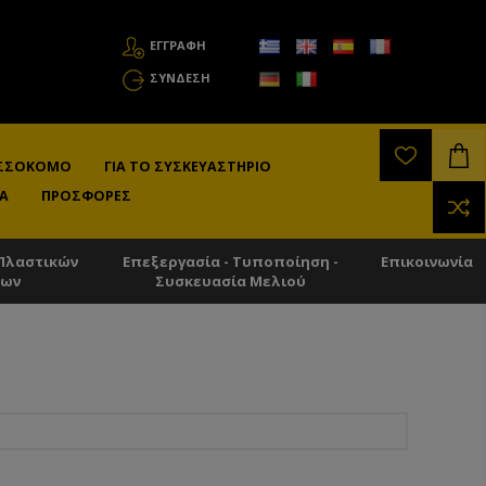
ΕΓΓΡΑΦΗ
ΣΎΝΔΕΣΗ
ΛΙΣΣΟΚΌΜΟ
ΓΙΑ ΤΟ ΣΥΣΚΕΥΑΣΤΉΡΙΟ
Α
ΠΡΟΣΦΟΡΈΣ
Πλαστικών
Επεξεργασία - Τυποποίηση -
Επικοινωνία
των
Συσκευασία Μελιού