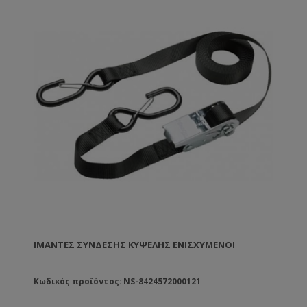
ΙΜΆΝΤΕΣ ΣΎΝΔΕΣΗΣ ΚΥΨΈΛΗΣ ΕΝΙΣΧΥΜΈΝΟΙ
Κωδικός προϊόντος: NS-8424572000121