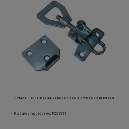
ΣΥΝΔΕΤΉΡΕΣ ΡΥΘΜΙΖΌΜΕΝΟΙ ΕΝΙΣΧΥΜΈΝΟΙ ΚΟΝΤΟΊ
Κωδικός προϊόντος: PZ51811