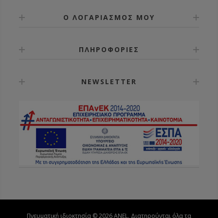
Ο ΛΟΓΑΡΙΑΣΜΟΣ ΜΟΥ
ΠΛΗΡΟΦΟΡΙΕΣ
NEWSLETTER
Πνευματική ιδιοκτησία © 2026 ANEL. Διατηρούνται όλα τα