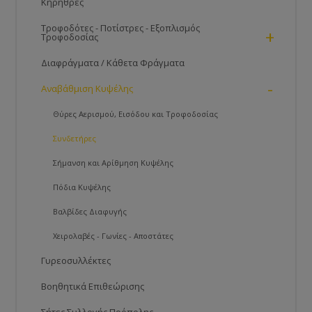
Κηρήθρες
Τροφοδότες - Ποτίστρες - Εξοπλισμός
+
Τροφοδοσίας
Διαφράγματα / Κάθετα Φράγματα
-
Αναβάθμιση Κυψέλης
Θύρες Αερισμού, Εισόδου και Τροφοδοσίας
Συνδετήρες
Σήμανση και Αρίθμηση Κυψέλης
Πόδια Κυψέλης
Βαλβίδες Διαφυγής
Χειρολαβές - Γωνίες - Αποστάτες
Γυρεοσυλλέκτες
Βοηθητικά Επιθεώρισης