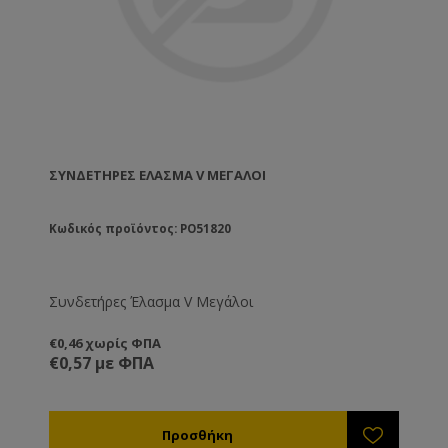
ΣΥΝΔΕΤΉΡΕΣ ΈΛΑΣΜΑ V ΜΕΓΆΛΟΙ
Κωδικός προϊόντος: PO51820
Συνδετήρες Έλασμα V Μεγάλοι
€0,46 χωρίς ΦΠΑ
€0,57 με ΦΠΑ