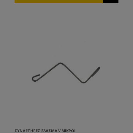
ΣΥΝΔΕΤΉΡΕΣ ΈΛΑΣΜΑ V ΜΙΚΡΟΊ