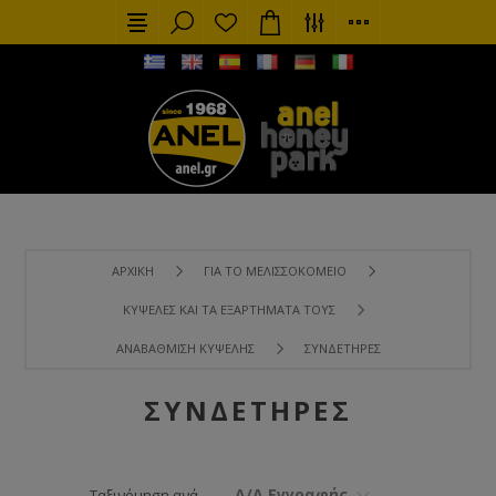
ΑΡΧΙΚΉ
ΓΙΑ ΤΟ ΜΕΛΙΣΣΟΚΟΜΕΊΟ
ΚΥΨΈΛΕΣ ΚΑΙ ΤΑ ΕΞΑΡΤΉΜΑΤΑ ΤΟΥΣ
ΑΝΑΒΆΘΜΙΣΗ ΚΥΨΈΛΗΣ
ΣΥΝΔΕΤΉΡΕΣ
ΣΥΝΔΕΤΉΡΕΣ
Α/Α Εγγραφής
Ταξινόμηση ανά