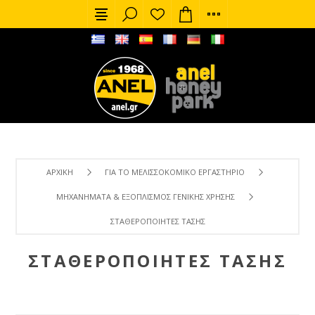
ΑΡΧΙΚΉ
ΓΙΑ ΤΟ ΜΕΛΙΣΣΟΚΟΜΙΚΌ ΕΡΓΑΣΤΉΡΙΟ
ΜΗΧΑΝΉΜΑΤΑ & ΕΞΟΠΛΙΣΜΌΣ ΓΕΝΙΚΉΣ ΧΡΉΣΗΣ
ΣΤΑΘΕΡΟΠΟΙΗΤΈΣ ΤΆΣΗΣ
ΣΤΑΘΕΡΟΠΟΙΗΤΈΣ ΤΆΣΗΣ