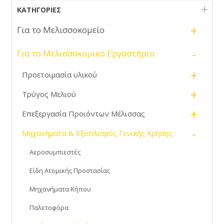
ΚΑΤΗΓΟΡΊΕΣ
+
Για το Μελισσοκομείο
-
Για το Μελισσοκομικό Εργαστήριο
+
Προετοιμασία υλικού
+
Τρύγος Μελιού
+
Επεξεργασία Προιόντων Μέλισσας
-
Μηχανήματα & Εξοπλισμός Γενικής Χρήσης
Αεροσυμπιεστές
Είδη Ατομικής Προστασίας
Μηχανήματα Κήπου
Παλετοφόρα